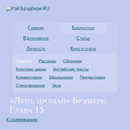
Главная
Библиотека
Вдохновение
Статьи
Личность
Кино и сцена
Повести
Рассказы
Сборники
Короткие циклы
Английские тексты
Комментарии
Школьникам
Предисловия
Стихотворения
Эссе
«Лето, прощай» Брэдбери.
Глава 15
К содержанию