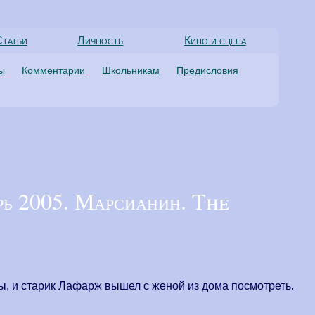
татьи
Личность
Кино и сцена
ты
Комментарии
Школьникам
Предисловия
рь 2005. Марсианин. The
ы, и старик Лафарж вышел с женой из дома посмотреть.