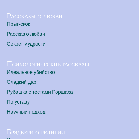
Рассказы о любви
Прыг-скок
Рассказ о любви
Секрет мудрости
Психологические рассказы
Идеальное убийство
Сладкий дар
Рубашка с тестами Роршаха
По уставу
Научный подход
Брэдбери о религии