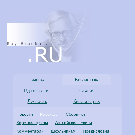
Главная
Библиотека
Вдохновение
Статьи
Личность
Кино и сцена
Повести
Рассказы
Сборники
Короткие циклы
Английские тексты
Комментарии
Школьникам
Предисловия