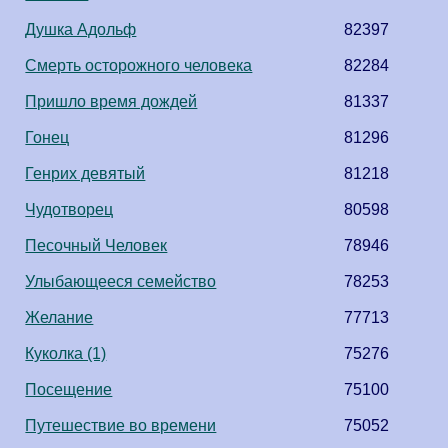
Душка Адольф
82397
Смерть осторожного человека
82284
Пришло время дождей
81337
Гонец
81296
Генрих девятый
81218
Чудотворец
80598
Песочный Человек
78946
Улыбающееся семейство
78253
Желание
77713
Куколка (1)
75276
Посещение
75100
Путешествие во времени
75052