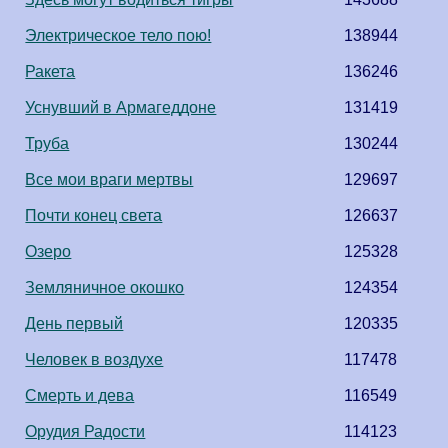
Электрическое тело пою!
138944
Ракета
136246
Уснувший в Армагеддоне
131419
Труба
130244
Все мои враги мертвы
129697
Почти конец света
126637
Озеро
125328
Земляничное окошко
124354
День первый
120335
Человек в воздухе
117478
Смерть и дева
116549
Орудия Радости
114123