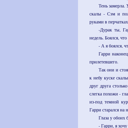
Тень замерла.
скалы - Сэм и по
руками в перчатках
-Дурак ты, Га
недель. Боялся, что
- А я боялся, 
Гарри наконец
прилетевшего.
Так они и стоя
к небу куске скал
друг друга стольк
слегка похожи - г
из-под темной ку
Гарри старался на н
Глаза у обоих 
- Гарри, я хочу