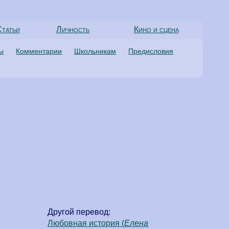
татьи
Личность
Кино и сцена
ты
Комментарии
Школьникам
Предисловия
Другой перевод:
Любовная история (
Елена