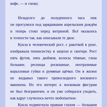
кофе, — и схожу.
Незадолго до полуденного часа пик
он прогулялся под зарядившим апрельским дождём
и теперь стоял перед витриной. Всё оказалось
в точности так, как описывали те двое.
Кукла в человеческий рост, с ракеткой в руке,
изображала теннисистку в шортах и свитере. Рост
пять футов, пять дюймов, волосы тёмные, глаза
большие, ресницы роскошные, неотразимые
коралловые губки и румяные щёчки. Он в жизни
не видывал такого превосходного воскового
манекена. Но его интерес к восковым фигурам
не был безграничен, и он уже собирался уходить,
как вдруг случилось нечто любопытное.
Кукла подмигнула правым глазом — большим