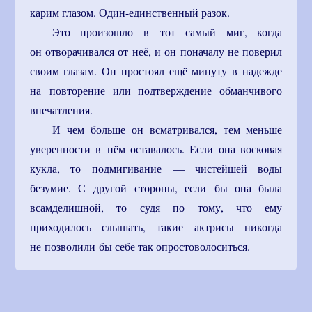
карим глазом.
Один-единственный
разок.
Это произошло в тот самый миг, когда
он отворачивался от неё, и он поначалу не поверил
своим глазам. Он простоял ещё минуту в надежде
на повторение или подтверждение обманчивого
впечатления.
И чем больше он всматривался, тем меньше
уверенности в нём оставалось. Если она восковая
кукла, то подмигивание — чистейшей воды
безумие. С другой стороны, если бы она была
всамделишной, то судя по тому, что ему
приходилось слышать, такие актрисы никогда
не позволили бы себе так опростоволоситься.