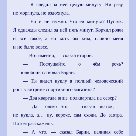
— Я следил за ней целую минуту. Ни разу
не моргнула, не вздохнула.
— Ей и не нужно. Что ей минута? Пустяк.
Я однажды следил за ней пять минут. Корчил рожи
и всё такое, а ей хоть бы хны, словно меня
и не было вовсе.
— Вот именно, — сказал второй.
— Послушайте, о чём речь?
— полюбопытствовал Барни.
— Ты видел куклу в полный человеческий
рост в витрине спортивного магазина?
— Два квартала вниз, полквартала на север?
— Да. Только это, — сказал знаток, —
не кукла, а… ну, короче, сам сходи. До завтра.
Потом расскажешь.
— А что, — сказал Барни, наливая себе