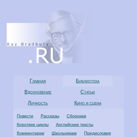
Главная
Библиотека
Вдохновение
Статьи
Личность
Кино и сцена
Повести
Рассказы
Сборники
Короткие циклы
Английские тексты
Комментарии
Школьникам
Предисловия