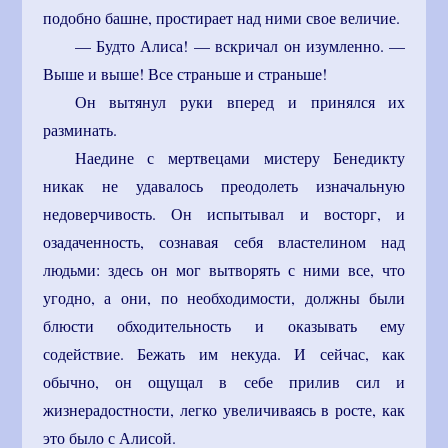
подобно башне, простирает над ними свое величие.
— Будто Алиса! — вскричал он изумленно. —
Выше и выше! Все страньше и страньше!
Он вытянул руки вперед и принялся их
разминать.
Наедине с мертвецами мистеру Бенедикту
никак не удавалось преодолеть изначальную
недоверчивость. Он испытывал и восторг, и
озадаченность, сознавая себя властелином над
людьми: здесь он мог вытворять с ними все, что
угодно, а они, по необходимости, должны были
блюсти обходительность и оказывать ему
содействие. Бежать им некуда. И сейчас, как
обычно, он ощущал в себе прилив сил и
жизнерадостности, легко увеличиваясь в росте, как
это было с Алисой.