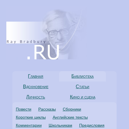
Главная
Библиотека
Вдохновение
Статьи
Личность
Кино и сцена
Повести
Рассказы
Сборники
Короткие циклы
Английские тексты
Комментарии
Школьникам
Предисловия