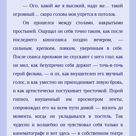
— Ого, какой же я высокий, надо же… такой
огромный… скоро голова моя упрется в потолок.
Он прошелся между столами, накрытыми
простыней. Ощущал он себя точно таким, как после
последнего киносеанса поздно вечером, —
сильным, крепким, ловким, уверенным в себе.
После сеанса прохожие не спускают с него глаз: как
он мил, как безупречно себя держит — точь-в-точь
герой фильма, — и ох, как внушителен его звучный
голос, и как уместно он приподнимает левую бровь,
и как артистически постукивает тросточкой. Порой
гипноз, внушенный им просмотром ленты,
сопровождал его на всем пути домой — вплоть до
момента, когда он укладывался в постель. Так
чудесно и волшебно он чувствовал себя только в
кинематографе и вот здесь — в собственном театре