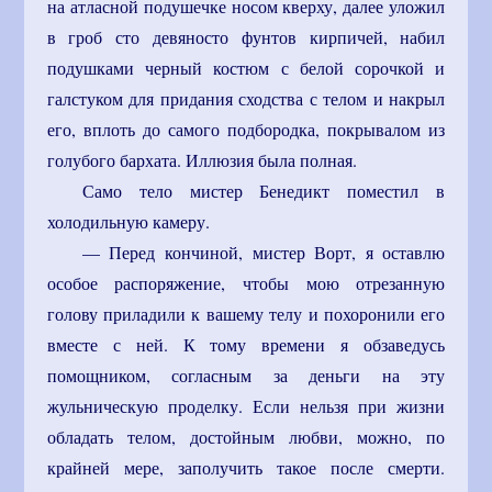
на атласной подушечке носом кверху, далее уложил
в гроб сто девяносто фунтов кирпичей, набил
подушками черный костюм с белой сорочкой и
галстуком для придания сходства с телом и накрыл
его, вплоть до самого подбородка, покрывалом из
голубого бархата. Иллюзия была полная.
Само тело мистер Бенедикт поместил в
холодильную камеру.
— Перед кончиной, мистер Ворт, я оставлю
особое распоряжение, чтобы мою отрезанную
голову приладили к вашему телу и похоронили его
вместе с ней. К тому времени я обзаведусь
помощником, согласным за деньги на эту
жульническую проделку. Если нельзя при жизни
обладать телом, достойным любви, можно, по
крайней мере, заполучить такое после смерти.