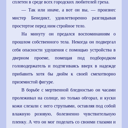
сплетен в среде всех городских любителей греха.
— Так или иначе, а вот он вы, — произнес
мистер Бенедикт, удовлетворенно разглядывая
простертое перед ним стройное тело.
На минуту он предался воспоминаниям о
прошлом собственного тела. Некогда он подвергал
себя опасности удушения с помощью устройства в
дверном проеме, помещая под подбородком
головодержатель и подтягиваясь вверх в надежде
прибавить хотя бы дюйм к своей смехотворно
приземистой фигуре.
В борьбе с мертвенной бледностью он часами
пролеживал на солнце, но только обгорал, и куски
кожи слезали с него струпьями, оставляя под собой
влажную розовую, болезненно чувствительную
пленку. А что он мог поделать со своими глазами и