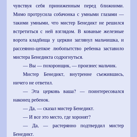
чувствуя себя приниженным перед ближними.
Мимо протрусила собачонка с умными глазами —
такими умными, что мистер Бенедикт не решился
встретиться с ней взглядом. В кованые железные
ворота кладбища у церкви заглянул мальчишка, и
рассеянно-цепкое любопытство ребенка заставило
мистера Бенедикта содрогнуться.
— Вы — похоронщик, — произнес мальчик.
Мистер Бенедикт, внутренне съежившись,
ничего не ответил.
— Эта церковь ваша? — поинтересовался
наконец ребенок.
— Да, — сказал мистер Бенедикт.
— И все это место, где хоронят?
— Да, — растерянно подтвердил мистер
Бенедикт.