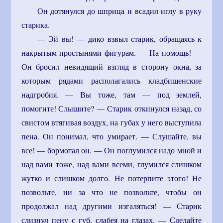
Он дотянулся до шприца и всадил иглу в руку
старика.
— Эй вы! — дико взвыл старик, обращаясь к
накрытым простынями фигурам. — На помощь! —
Он бросил невидящий взгляд в сторону окна, за
которым рядами располагались кладбищенские
надгробия. — Вы тоже, там — под землей,
помогите! Слышите? — Старик откинулся назад, со
свистом втягивая воздух, на губах у него выступила
пена. Он понимал, что умирает. — Слушайте, вы
все! — бормотал он. — Он поглумился надо мной и
над вами тоже, над вами всеми, глумился слишком
жутко и слишком долго. Не потерпите этого! Не
позвольте, ни за что не позвольте, чтобы он
продолжал над другими изгаляться! — Старик
слизнул пену с губ, слабея на глазах. — Сделайте