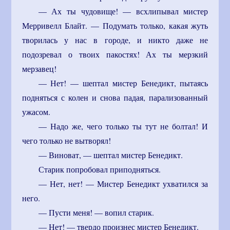
— Ах ты чудовище! — всхлипывал мистер
Мерривелл Блайт. — Подумать только, какая жуть
творилась у нас в городе, и никто даже не
подозревал о твоих пакостях! Ах ты мерзкий
мерзавец!
— Нет! — шептал мистер Бенедикт, пытаясь
подняться с колен и снова падая, парализованный
ужасом.
— Надо же, чего только ты тут не болтал! И
чего только не вытворял!
— Виноват, — шептал мистер Бенедикт.
Старик попробовал приподняться.
— Нет, нет! — Мистер Бенедикт ухватился за
него.
— Пусти меня! — вопил старик.
— Нет! — твердо произнес мистер Бенедикт.