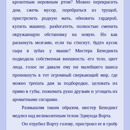
крохотным неровным ртом? Можно перекрасить
дом, сжечь мусор, перебраться из трущоб,
пристрелить родную мать, обновить гардероб,
купить машину, разбогатеть, полностью сменить
окружающую обстановку на новую. Но как
раскинуть мозгами, если ты стиснут, будто кусок
сыра в зубах у мыши? Мистера Бенедикта
подводила собственная внешность: его тело, цвет
лица, голос не давали ему ни малейшего шанса
проникнуть в тот огромный сверкающий мир, где
можно трепать дам за подбородки, целовать их
прямо в губы, пожимать руки друзьям и угощать их
ароматными сигарами.
Размышляя таким образом, мистер Бенедикт
медлил над великолепным телом Эдмунда Ворта.
Он отрубил Ворту голову, пристроил ее в гробу