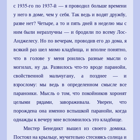
с 1935-го по 1937-й — я проводил больше времени
у него в доме, чем у себя. Так ведь и водят дружбу,
разве нет? Четыре, а то и пять дней в неделю мы с
ним были неразлучны — и бродили по всему Лос-
Анджелесу. Но по вечерам, проводив его до дома, я
всякий раз шел мимо кладбища, и вполне понятно,
что в голове у меня роились разные мысли о
могилах, ну да. Развилось что-то вроде паранойи,
свойственной мальчугану, а позднее — и
взрослому: мы ведь в определенном смысле все
параноики. Мысль о том, что покойников хоронят
целыми рядами, завораживала. Уверен, что
порождена она именно вспышкой паранойи, когда
однажды к вечеру мне вспомнилось это кладбище.
Мистер Бенедикт вышел из своего домика.
Постоял на крыльце, мучительно стесняясь солнца и