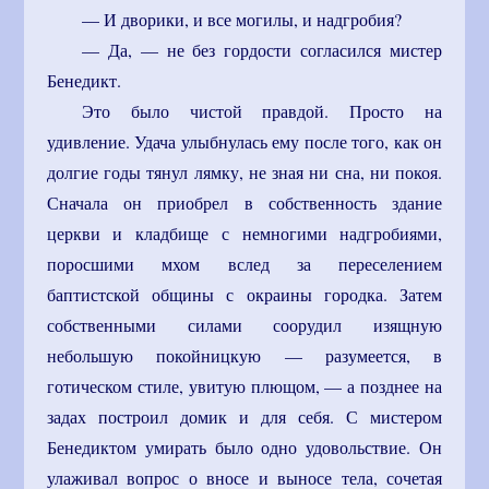
— И дворики, и все могилы, и надгробия?
— Да, — не без гордости согласился мистер
Бенедикт.
Это было чистой правдой. Просто на
удивление. Удача улыбнулась ему после того, как он
долгие годы тянул лямку, не зная ни сна, ни покоя.
Сначала он приобрел в собственность здание
церкви и кладбище с немногими надгробиями,
поросшими мхом вслед за переселением
баптистской общины с окраины городка. Затем
собственными силами соорудил изящную
небольшую покойницкую — разумеется, в
готическом стиле, увитую плющом, — а позднее на
задах построил домик и для себя. С мистером
Бенедиктом умирать было одно удовольствие. Он
улаживал вопрос о вносе и выносе тела, сочетая