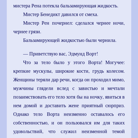
мистера Рена потекла бальзамирующая жидкость.
Мистер Бенедикт давился от смеха.
Мистер Рен почернел: сделался чернее ночи,
чернее грязи.
Бальзамирующей жидкостью были чернила.
— Приветствую вас, Эдмунд Ворт!
Что за тело было у этого Ворта! Могучее:
крепкие мускулы, широкие кости, грудь колесом.
Женщины теряли дар речи, когда он проходил мимо,
мужчины глядели вслед с завистью и мечтали
позаимствовать его тело хотя бы на ночку, явиться в
нем домой и доставить жене приятный сюрприз.
Однако тело Ворта неизменно оставалось его
собственностью, и он пользовался им для таких
удовольствий, что служил неизменной темой