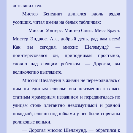
остывших тел.
Мистер Бенедикт двигался вдоль рядов
усопших, читая имена на белых табличках:
— Миссис Уолтерс. Мистер Смит. Мисс Браун.
Мистер Эндрюс. Ага, добрый день, рад вам всем!
Как вы сегодня, миссис Шеллмунд? —
поинтересовался он, приподнимая простыню,
словно над спящим ребенком. — Дорогая, вы
великолепно выглядите.
Миссис Шеллмунд в жизни не перемолвилась с
ним ни единым словом: она неизменно казалась
статным мраморным изваянием и передвигалась по
улицам столь элегантно невозмутимой и ровной
походкой, словно под юбками у нее были спрятаны
роликовые коньки.
— Дорогая миссис Шеллмунд, — обратился к