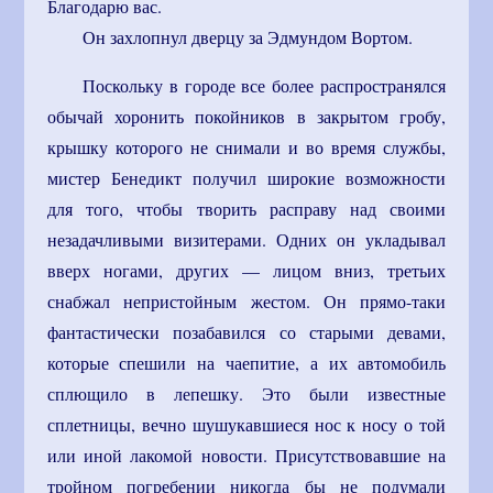
Благодарю вас.
Он захлопнул дверцу за Эдмундом Вортом.
Поскольку в городе все более распространялся
обычай хоронить покойников в закрытом гробу,
крышку которого не снимали и во время службы,
мистер Бенедикт получил широкие возможности
для того, чтобы творить расправу над своими
незадачливыми визитерами. Одних он укладывал
вверх ногами, других — лицом вниз, третьих
снабжал непристойным жестом. Он прямо-таки
фантастически позабавился со старыми девами,
которые спешили на чаепитие, а их автомобиль
сплющило в лепешку. Это были известные
сплетницы, вечно шушукавшиеся нос к носу о той
или иной лакомой новости. Присутствовавшие на
тройном погребении никогда бы не подумали