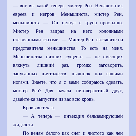
— вот вы какой теперь, мистер Рен. Ненавистник
евреев и негров. Меньшинств, мистер Рен,
меньшинств. — Он стянул с трупа простыню.
Мистер Рен взирал на него холодными
стеклянными глазами. — Мистер Рен, взгляните на
представителя меньшинства. То есть на меня.
Меньшинства низших существ — не смеющих
вякнуть лишний раз, громко заговорить,
запуганных ничтожеств, пылинок под вашими
ногами. Знаете, что я с вами собираюсь сделать,
мистер Рен? Для начала, нетолерантный друг,
давайте-ка выпустим из вас всю кровь.
Кровь вытекла.
— А теперь — инъекция бальзамирующей
жидкости.
По венам белого как снег и чистого как лен