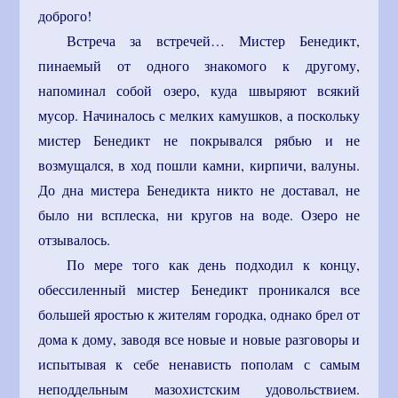
доброго!
Встреча за встречей… Мистер Бенедикт,
пинаемый от одного знакомого к другому,
напоминал собой озеро, куда швыряют всякий
мусор. Начиналось с мелких камушков, а поскольку
мистер Бенедикт не покрывался рябью и не
возмущался, в ход пошли камни, кирпичи, валуны.
До дна мистера Бенедикта никто не доставал, не
было ни всплеска, ни кругов на воде. Озеро не
отзывалось.
По мере того как день подходил к концу,
обессиленный мистер Бенедикт проникался все
большей яростью к жителям городка, однако брел от
дома к дому, заводя все новые и новые разговоры и
испытывая к себе ненависть пополам с самым
неподдельным мазохистским удовольствием.