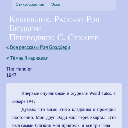
Стихотворения
Эссе
Кукольник. Рассказ Рэя
Брэдбери
Переводчик: С. Сухарев
«
Все рассказы Рэя Брэдбери
«
Тёмный карнавал
The Handler
1947
Впервые опубликован в журнале Weird Tales, в
январе 1947
Думаю, что мимо этого кладбища я проходил
постоянно. Мой друг Эдди жил через квартал. Это
был самый близкий мой приятель, и все три года —