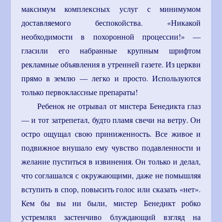
максимум комплексных услуг с минимумом
доставляемого беспокойства. «Никакой
необходимости в похоронной процессии!» —
гласили его набранные крупным шрифтом
рекламные объявления в утренней газете. Из церкви
прямо в землю — легко и просто. Используются
только первоклассные препараты!
Ребенок не отрывал от мистера Бенедикта глаз
— и тот затрепетал, будто пламя свечи на ветру. Он
остро ощущал свою приниженность. Все живое и
подвижное внушало ему чувство подавленности и
желание пуститься в извинения. Он только и делал,
что соглашался с окружающими, даже не помышляя
вступить в спор, повысить голос или сказать «нет».
Кем бы вы ни были, мистер Бенедикт робко
устремлял застенчиво блуждающий взгляд на