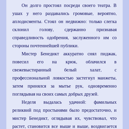
Он долго простоял посреди своего театра. В
ушах у него раздавались громовые, вероятно,
аплодисменты. Стоял он недвижно: только слегка
склонил голову, сдержанно признавая
справедливость одобрения, заслуженного им со
стороны почтеннейшей публики.
Мистер Бенедикт аккуратно снял пиджак,
повесил его на крюк, облачился в
свежевыстиранный белый халат, с
профессиональной ловкостью застегнул манжеты,
затем принялся за мытье рук, одновременно
поглядывая на своих самых добрых друзей.
Неделя выдалась удачной: фамильных
реликвий под простынями было предостаточно, и
мистер Бенедикт, оглядывая их, чувствовал, что
растет, становится все выше и выше, воздвигается