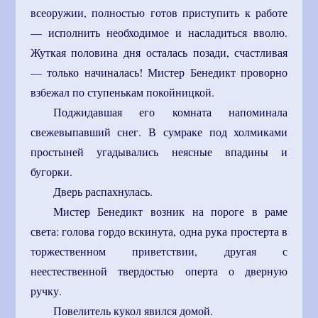
всеоружии, полностью готов приступить к работе
— исполнить необходимое и насладиться вволю.
Жуткая половина дня осталась позади, счастливая
— только начиналась! Мистер Бенедикт проворно
взбежал по ступенькам покойницкой.
Поджидавшая его комната напоминала
свежевыпавший снег. В сумраке под холмиками
простыней угадывались неясные впадины и
бугорки.
Дверь распахнулась.
Мистер Бенедикт возник на пороге в раме
света: голова гордо вскинута, одна рука простерта в
торжественном приветствии, другая с
неестественной твердостью оперта о дверную
ручку.
Повелитель кукол явился домой.