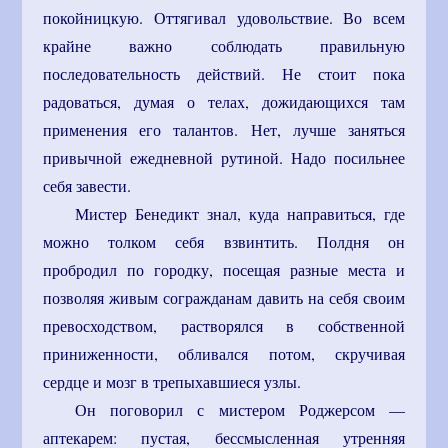
покойницкую. Оттягивал удовольствие. Во всем
крайне важно соблюдать правильную
последовательность действий. Не стоит пока
радоваться, думая о телах, дожидающихся там
применения его талантов. Нет, лучше заняться
привычной ежедневной рутиной. Надо посильнее
себя завести.
Мистер Бенедикт знал, куда направиться, где
можно толком себя взвинтить. Полдня он
пробродил по городку, посещая разные места и
позволяя живым согражданам давить на себя своим
превосходством, растворялся в собственной
приниженности, обливался потом, скручивая
сердце и мозг в трепыхавшиеся узлы.
Он поговорил с мистером Роджерсом —
аптекарем: пустая, бессмысленная утренняя