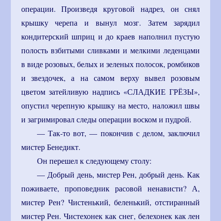
операции. Произведя круговой надрез, он снял
крышку черепа и вынул мозг. Затем зарядил
кондитерский шприц и до краев наполнил пустую
полость взбитыми сливками и мелкими леденцами
в виде розовых, белых и зеленых полосок, ромбиков
и звездочек, а на самом верху вывел розовым
цветом затейливую надпись «СЛАДКИЕ ГРЁЗЫ»,
опустил черепную крышку на место, наложил швы
и загримировал следы операции воском и пудрой.
— Так-то вот, — покончив с делом, заключил
мистер Бенедикт.
Он перешел к следующему столу:
— Добрый день, мистер Рен, добрый день. Как
поживаете, проповедник расовой ненависти? А,
мистер Рен? Чистенький, беленький, отстиранный
мистер Рен. Чистехонек как снег, белехонек как лен