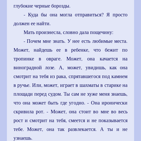
глубокие черные борозды.
- Куда бы она могла отправиться? Я просто
должен ее найти.
Мать произнесла, словно дала пощечину:
- Почем мне знать. У нее есть любимые места.
Может, найдешь ее в ребенке, что бежит по
тропинке в овраге. Может, она качается на
виноградной лозе. А, может, увидишь, как она
смотрит на тебя из рака, спрятавшегося под камнем
в ручье. Или, может, играет в шахматы в старике на
площади перед судом. Ты сам не хуже меня знаешь,
что она может быть где угодно. - Она иронически
скривила рот. - Может, она стоит во мне во весь
рост и смотрит на тебя, смеется и не показывается
тебе. Может, она так развлекается. А ты и не
узнаешь.