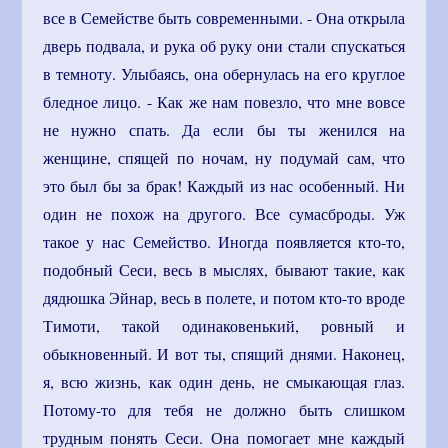
все в Семействе быть современными. - Она открыла
дверь подвала, и рука об руку они стали спускаться
в темноту. Улыбаясь, она обернулась на его круглое
бледное лицо. - Как же нам повезло, что мне вовсе
не нужно спать. Да если бы ты женился на
женщине, спящей по ночам, ну подумай сам, что
это был бы за брак! Каждый из нас особенный. Ни
один не похож на другого. Все сумасброды. Уж
такое у нас Семейство. Иногда появляется кто-то,
подобный Сеси, весь в мыслях, бывают такие, как
дядюшка Эйнар, весь в полете, и потом кто-то вроде
Тимоти, такой одинаковенький, ровный и
обыкновенный. И вот ты, спящий днями. Наконец,
я, всю жизнь, как один день, не смыкающая глаз.
Потому-то для тебя не должно быть слишком
трудным понять Сеси. Она помогает мне каждый