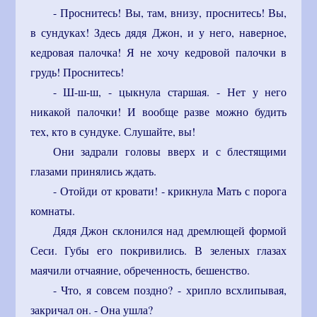
- Проснитесь! Вы, там, внизу, проснитесь! Вы,
в сундуках! Здесь дядя Джон, и у него, наверное,
кедровая палочка! Я не хочу кедровой палочки в
грудь! Проснитесь!
- Ш-ш-ш, - цыкнула старшая. - Нет у него
никакой палочки! И вообще разве можно будить
тех, кто в сундуке. Слушайте, вы!
Они задрали головы вверх и с блестящими
глазами принялись ждать.
- Отойди от кровати! - крикнула Мать с порога
комнаты.
Дядя Джон склонился над дремлющей формой
Сеси. Губы его покривились. В зеленых глазах
маячили отчаяние, обреченность, бешенство.
- Что, я совсем поздно? - хрипло всхлипывая,
закричал он. - Она ушла?