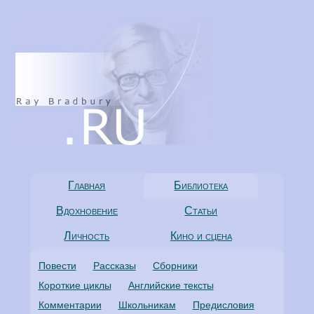
Главная
Библиотека
Вдохновение
Статьи
Личность
Кино и сцена
Повести
Рассказы
Сборники
Короткие циклы
Английские тексты
Комментарии
Школьникам
Предисловия