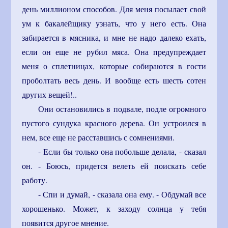
день миллионом способов. Для меня посылает свой
ум к бакалейщику узнать, что у него есть. Она
забирается в мясника, и мне не надо далеко ехать,
если он еще не рубил мяса. Она предупреждает
меня о сплетницах, которые собираются в гости
проболтать весь день. И вообще есть шесть сотен
других вещей!..
Они остановились в подвале, подле огромного
пустого сундука красного дерева. Он устроился в
нем, все еще не расставшись с сомнениями.
- Если бы только она побольше делала, - сказал
он. - Боюсь, придется велеть ей поискать себе
работу.
- Спи и думай, - сказала она ему. - Обдумай все
хорошенько. Может, к заходу солнца у тебя
появится другое мнение.