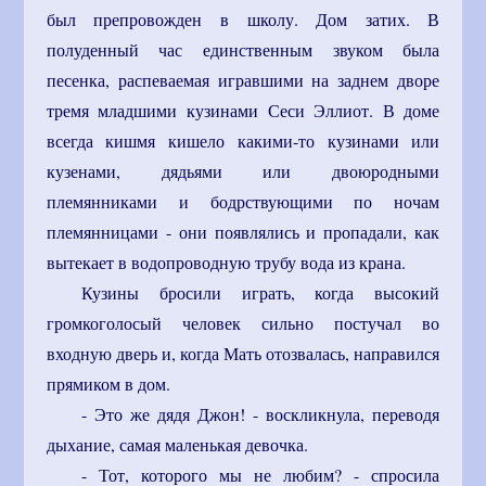
был препровожден в школу. Дом затих. В
полуденный час единственным звуком была
песенка, распеваемая игравшими на заднем дворе
тремя младшими кузинами Сеси Эллиот. В доме
всегда кишмя кишело какими-то кузинами или
кузенами, дядьями или двоюродными
племянниками и бодрствующими по ночам
племянницами - они появлялись и пропадали, как
вытекает в водопроводную трубу вода из крана.
Кузины бросили играть, когда высокий
громкоголосый человек сильно постучал во
входную дверь и, когда Мать отозвалась, направился
прямиком в дом.
- Это же дядя Джон! - воскликнула, переводя
дыхание, самая маленькая девочка.
- Тот, которого мы не любим? - спросила