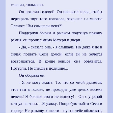
слышал, только он.
Он покачал головой. Он повысил голос, чтобы
перекрыть звук того колокола, закричал на миссис
Эллиот: "Вы слышали меня?"
Поддернув брюки и рывком подтянув пряжку
ремня, он прошел мимо Матери к двери.
- Да, - сказала она, - я слышала. Но даже я не в
силах позвать Сеси домой, если ей не хочется
возвращаться. В конце концов она объявится.
Потерпи. Не спеши в полицию...
Он оборвал ее:
- Я не могу ждать. То, что со мной делается,
этот гам в голове, не проходит уже целых восемь
недель! Я больше этого не вынесу! - Он с угрозой
глянул на часы. - Я ухожу. Попробую найти Сеси в
городе. Не разыщу к шести - ну, не тебе объяснять,