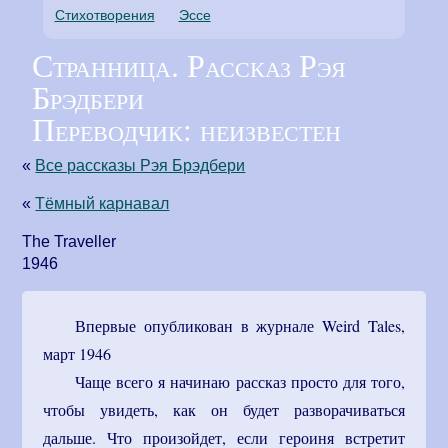
Стихотворения
Эссе
Странница. Рассказ Рэя
Брэдбери
Переводчик: неизвестен
«
Все рассказы Рэя Брэдбери
«
Тёмный карнавал
The Traveller
1946
Впервые опубликован в журнале Weird Tales,
март 1946
Чаще всего я начинаю рассказ просто для того,
чтобы увидеть, как он будет разворачиваться
дальше. Что произойдет, если героиня встретит