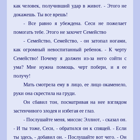
как человек, получивший удар в живот. - Этого не
докажешь. Ты все врешь!
- Все равно я убеждена. Сеси не пожелает
помогать тебе. Этого не захочет Семейство
- Семейство, Семейство, - он затопал ногами,
как огромный невоспитанный ребенок. - К черту
Семейство! Почему я должен из-за него сойти с
ума? Мне нужна помощь, черт побери, и я ее
получу!
Мать смотрела ему в лицо, ее лицо окаменело,
руки она скрестила на груди.
Он сбавил тон, посматривая на нее взглядом
застенчивого злодея и избегая ее глаз.
- Послушайте меня, миссис Эллиот, - сказал он.
- И ты тоже, Сеси, - обратился он к спящей. - Если
ты здесь, - добавил он. - Послушайте вот чего. - Он