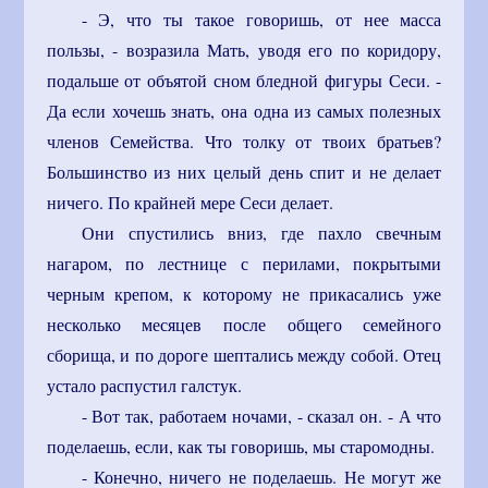
- Э, что ты такое говоришь, от нее масса
пользы, - возразила Мать, уводя его по коридору,
подальше от объятой сном бледной фигуры Сеси. -
Да если хочешь знать, она одна из самых полезных
членов Семейства. Что толку от твоих братьев?
Большинство из них целый день спит и не делает
ничего. По крайней мере Сеси делает.
Они спустились вниз, где пахло свечным
нагаром, по лестнице с перилами, покрытыми
черным крепом, к которому не прикасались уже
несколько месяцев после общего семейного
сборища, и по дороге шептались между собой. Отец
устало распустил галстук.
- Вот так, работаем ночами, - сказал он. - А что
поделаешь, если, как ты говоришь, мы старомодны.
- Конечно, ничего не поделаешь. Не могут же