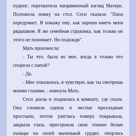
пудинг, перехватила напряженный взгляд Матери.
Положила ложку на стол. Сеси сказала: "Папа
передумает. Я покажу ему, как хорошо иметь меня
рядышком. Я же семейная страховка, как только он
этого не понимает. Но подожди".
Мать произнесла:
- Ты что, была во мне, когда я только что
спорила с папой?
- Да.
- Мне показалось, я чувствую, как ты смотришь
моими глазами, - кивнула Мать.
Сеси доела и поднялась в комнату, где спала.
Она сложила одеяла и чистые прохладные
простыни, потом улеглась поверх покрывала,
закрыла глаза, пристроила свои тонкие белые
пальцы на своей маленькой грудке, оперлась