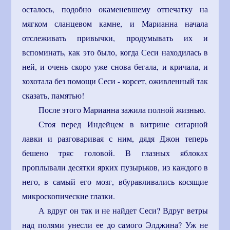
осталось, подобно окаменевшему отпечатку на
мягком сланцевом камне, и Марианна начала
отслеживать привычки, продумывать их и
вспоминать, как это было, когда Сеси находилась в
ней, и очень скоро уже снова бегала, и кричала, и
хохотала без помощи Сеси - корсет, оживленный так
сказать, памятью!
После этого Марианна зажила полной жизнью.
Стоя перед Индейцем в витрине сигарной
лавки и разговаривая с ним, дядя Джон теперь
бешено тряс головой. В глазных яблоках
проплывали десятки ярких пузырьков, из каждого в
него, в самый его мозг, вбуравливались косящие
микроскопические глазки.
А вдруг он так и не найдет Сеси? Вдруг ветры
над полями унесли ее до самого Элджина? Уж не