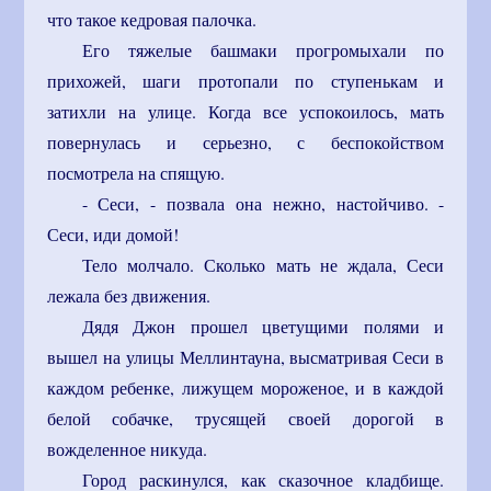
что такое кедровая палочка.
Его тяжелые башмаки прогромыхали по
прихожей, шаги протопали по ступенькам и
затихли на улице. Когда все успокоилось, мать
повернулась и серьезно, с беспокойством
посмотрела на спящую.
- Сеси, - позвала она нежно, настойчиво. -
Сеси, иди домой!
Тело молчало. Сколько мать не ждала, Сеси
лежала без движения.
Дядя Джон прошел цветущими полями и
вышел на улицы Меллинтауна, высматривая Сеси в
каждом ребенке, лижущем мороженое, и в каждой
белой собачке, трусящей своей дорогой в
вожделенное никуда.
Город раскинулся, как сказочное кладбище.