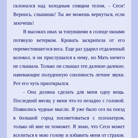
склонился над холодным спящим телом, - Сеси!
Вернись, слышишь! Ты же можешь вернуться, если
захочешь!
В высоких ивах за тонувшими в солнце окнами
потянуло ветерком. Кровать заскрипела от его
переместившегося веса. Еще раз ударил отдаленный
колокол, и он прислушался к нему, но Мать ничего
не слышала. Только он слышал эти далекие-далекие,
навевающие полуденную сонливость летние звуки.
Рот его чуть приоткрылся.
- Она должна сделать для меня одну вещь.
Последний месяц у меня что-то неладно с головой.
Появились чудные мысли. Я уже было сел на поезд
в большой город посоветоваться с психиатром,
только ой мне не поможет. Я знаю, что Сеси может
вселиться в мою голову и избавить меня от страхов.