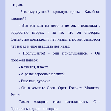
вторая.
- Что ему нужно? - крикнула третья - Какой он
злющий!
- Это мы злы на него, а не он, - пояснила с
гордостью вторая, - за то, что он опозорил
Семейство шестьдесят лет назад, а потом семьдесят
лет назад и еще двадцать лет назад.
- Послушайте! - они прислушались. - Он
побежал наверх.
- Кажется, плачет.
- А разве взрослые плачут?
- Еще как, дурочка.
- Он в комнате Сеси! Орет. Гогочет. Молится.
Ревет.
Самая младшая сама расплакалась. Она
бросилась к двери в подвал: