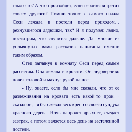
такого-то? А что произойдет, если героиня встретит
совсем другого? Помню точно: с самого начала
Сеси лежала в постели перед приходом…
рехнувшегося дядюшки, так? И я подумал: ладно,
посмотрим, что случится дальше. Да, многие из
упомянутых вами рассказов написаны именно
таким образом.
Отец заглянул в комнату Сеси перед самым
рассветом. Она лежала в кровати. Он недоверчиво
повел головой и махнул рукой на нее.
- Ну, знаете, если бы мне сказали, что от ее
разлеживания на кровати есть какой-то прок, -
сказал он, - я бы сжевал весь креп со своего сундука
красного дерева. Ночь напролет дрыхнет, съедает
завтрак, а потом валяется весь день на застеленной
постели.