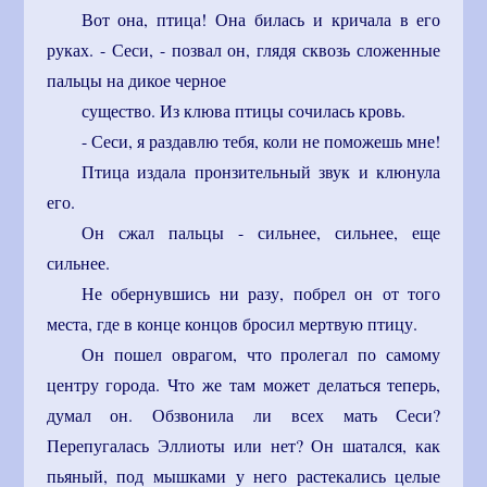
Вот она, птица! Она билась и кричала в его
руках. - Сеси, - позвал он, глядя сквозь сложенные
пальцы на дикое черное
существо. Из клюва птицы сочилась кровь.
- Сеси, я раздавлю тебя, коли не поможешь мне!
Птица издала пронзительный звук и клюнула
его.
Он сжал пальцы - сильнее, сильнее, еще
сильнее.
Не обернувшись ни разу, побрел он от того
места, где в конце концов бросил мертвую птицу.
Он пошел оврагом, что пролегал по самому
центру города. Что же там может делаться теперь,
думал он. Обзвонила ли всех мать Сеси?
Перепугалась Эллиоты или нет? Он шатался, как
пьяный, под мышками у него растекались целые