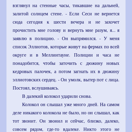
взглянул на стенные часы, тикавшие на дальней,
залитой солнцем стене. - Если Сеси не вернется
сюда сегодня к шести вечера и не захочет
прочистить мне голову и вернуть мне разум, я... я
заявлю в полицию. - Он выпрямился. - У меня
список Эллиотов, которые живут на фермах по всей
округе и в Меллинтауне. Полиции и часа не
понадобится, чтобы заточить с дюжину новых
кедровых палочек, а потом загнать их в дюжину
эллиотовских сердец. - Он умолк, вытер пот с лица.
Постоял, вслушиваясь.
В далекий колокол ударили снова.
Колокол он слышал уже много дней. На самом
деле никакого колокола не было, но он слышал, как
тот звонит. Он звонил и сейчас, близко, далеко,
совсем рядом, где-то вдалеке. Никто этого не