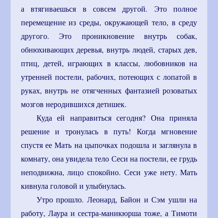
а втягиваешься в совсем другой. Это полное
перемещение из среды, окружающей тело, в среду
другого. Это проникновение внутрь собак,
обнюхивающих деревья, внутрь людей, старых дев,
птиц, детей, играющих в классы, любовников на
утренней постели, рабочих, потеющих с лопатой в
руках, внутрь не отягченных фантазией розоватых
мозгов неродившихся детишек.
Куда ей направиться сегодня? Она приняла
решение и тронулась в путь! Когда мгновение
спустя ее Мать на цыпочках подошла и заглянула в
комнату, она увидела тело Сеси на постели, ее грудь
неподвижна, лицо спокойно. Сеси уже нету. Мать
кивнула головой и улыбнулась.
Утро прошло. Леонард, Байон и Сэм ушли на
работу, Лаура и сестра-маникюрша тоже, а Тимоти