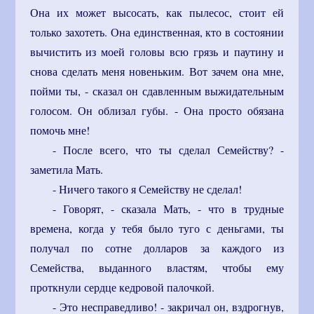
Она их может высосать, как пылесос, стоит ей
только захотеть. Она единственная, кто в состоянии
вычистить из моей головы всю грязь и паутину и
снова сделать меня новеньким. Вот зачем она мне,
пойми ты, - сказал он сдавленным выжидательным
голосом. Он облизал губы. - Она просто обязана
помочь мне!
- После всего, что ты сделал Семейству? -
заметила Мать.
- Ничего такого я Семейству не сделал!
- Говорят, - сказала Мать, - что в трудные
времена, когда у тебя было туго с деньгами, ты
получал по сотне долларов за каждого из
Семейства, выданного властям, чтобы ему
проткнули сердце кедровой палочкой.
- Это несправедливо! - закричал он, вздрогнув,