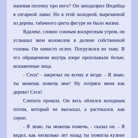
напевая песенку про него? Он заподозрил Индейца
в сигарной лавке. Но в этой холодной, вырезанной
из дерева, табачного цвета фигуре не было жизни.
Вдалеке, словно сонным воскресным утром, он
услышал звон колоколов в долине собственной
головы. Он начисто ослеп. Погрузился во тьму. В
его обращенном внутрь взоре проплывали белые,
искаженные лица.
- Сеси! - закричал он всему и везде. - Я знаю,
ты можешь помочь мне! Ну потряси меня как
дерево! Сеси!
Слепота прошла. Он весь облился холодным
потом, который не высыхал, а растекался, как
сироп.
- Я знаю, ты можешь помочь, - сказал он. - Я
видел, как несколько лет назад ты помогла кузине