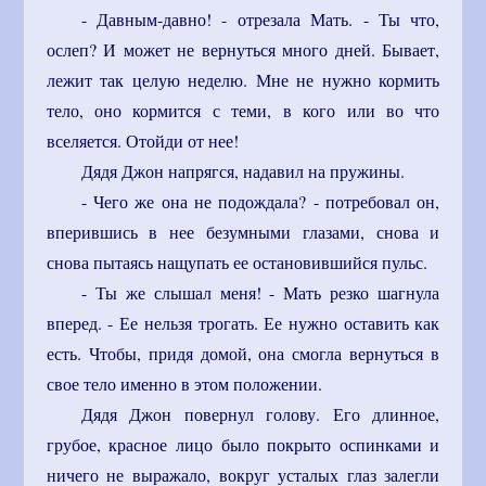
- Давным-давно! - отрезала Мать. - Ты что,
ослеп? И может не вернуться много дней. Бывает,
лежит так целую неделю. Мне не нужно кормить
тело, оно кормится с теми, в кого или во что
вселяется. Отойди от нее!
Дядя Джон напрягся, надавил на пружины.
- Чего же она не подождала? - потребовал он,
вперившись в нее безумными глазами, снова и
снова пытаясь нащупать ее остановившийся пульс.
- Ты же слышал меня! - Мать резко шагнула
вперед. - Ее нельзя трогать. Ее нужно оставить как
есть. Чтобы, придя домой, она смогла вернуться в
свое тело именно в этом положении.
Дядя Джон повернул голову. Его длинное,
грубое, красное лицо было покрыто оспинками и
ничего не выражало, вокруг усталых глаз залегли