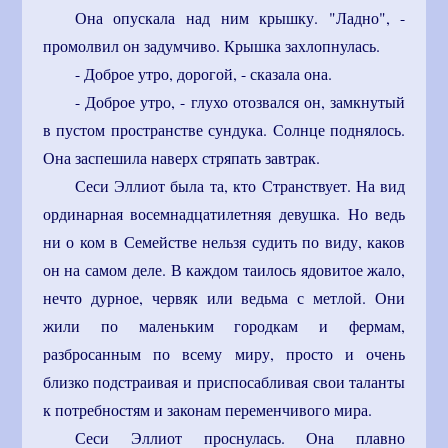
Она опускала над ним крышку. "Ладно", -
промолвил он задумчиво. Крышка захлопнулась.
- Доброе утро, дорогой, - сказала она.
- Доброе утро, - глухо отозвался он, замкнутый
в пустом пространстве сундука. Солнце поднялось.
Она заспешила наверх стряпать завтрак.
Сеси Эллиот была та, кто Странствует. На вид
ординарная восемнадцатилетняя девушка. Но ведь
ни о ком в Семействе нельзя судить по виду, каков
он на самом деле. В каждом таилось ядовитое жало,
нечто дурное, червяк или ведьма с метлой. Они
жили по маленьким городкам и фермам,
разбросанным по всему миру, просто и очень
близко подстраивая и приспосабливая свои таланты
к потребностям и законам переменчивого мира.
Сеси Эллиот проснулась. Она плавно