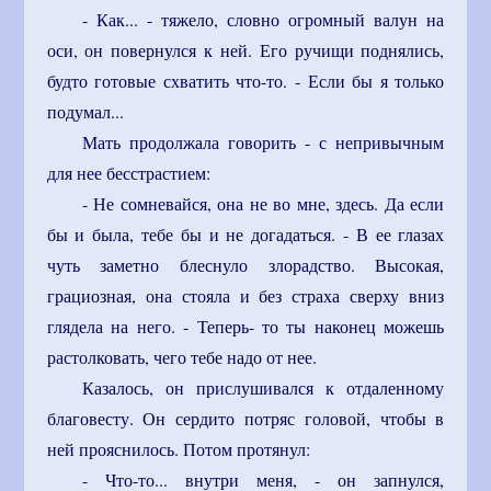
- Как... - тяжело, словно огромный валун на
оси, он повернулся к ней. Его ручищи поднялись,
будто готовые схватить что-то. - Если бы я только
подумал...
Мать продолжала говорить - с непривычным
для нее бесстрастием:
- Не сомневайся, она не во мне, здесь. Да если
бы и была, тебе бы и не догадаться. - В ее глазах
чуть заметно блеснуло злорадство. Высокая,
грациозная, она стояла и без страха сверху вниз
глядела на него. - Теперь- то ты наконец можешь
растолковать, чего тебе надо от нее.
Казалось, он прислушивался к отдаленному
благовесту. Он сердито потряс головой, чтобы в
ней прояснилось. Потом протянул:
- Что-то... внутри меня, - он запнулся,