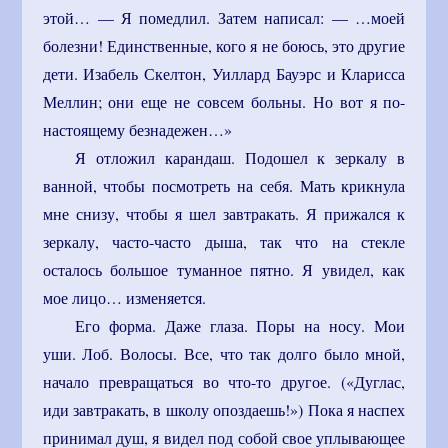
этой… — Я помедлил. Затем написал: — …моей
болезни! Единственные, кого я не боюсь, это другие
дети. Изабель Скелтон, Уиллард Бауэрс и Кларисса
Меллин; они еще не совсем больны. Но вот я по-
настоящему безнадежен…»
Я отложил карандаш. Подошел к зеркалу в
ванной, чтобы посмотреть на себя. Мать крикнула
мне снизу, чтобы я шел завтракать. Я прижался к
зеркалу, часто-часто дыша, так что на стекле
осталось большое туманное пятно. Я увидел, как
мое лицо… изменяется.
Его форма. Даже глаза. Поры на носу. Мои
уши. Лоб. Волосы. Все, что так долго было мной,
начало превращаться во что-то другое. («Дуглас,
иди завтракать, в школу опоздаешь!») Пока я наспех
принимал душ, я видел под собой свое уплывающее