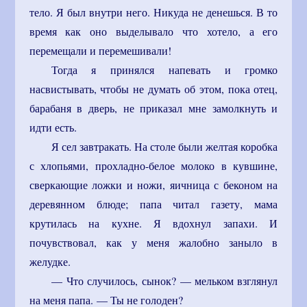
тело. Я был внутри него. Никуда не денешься. В то
время как оно выделывало что хотело, а его
перемещали и перемешивали!
Тогда я принялся напевать и громко
насвистывать, чтобы не думать об этом, пока отец,
барабаня в дверь, не приказал мне замолкнуть и
идти есть.
Я сел завтракать. На столе были желтая коробка
с хлопьями, прохладно-белое молоко в кувшине,
сверкающие ложки и ножи, яичница с беконом на
деревянном блюде; папа читал газету, мама
крутилась на кухне. Я вдохнул запахи. И
почувствовал, как у меня жалобно заныло в
желудке.
— Что случилось, сынок? — мельком взглянул
на меня папа. — Ты не голоден?