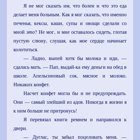
Я не мог сказать им, что болен и что это еда
делает меня больным. Как я мог сказать, что именно
печенья, кексы, каши, супы и овощи сделали со
мной
это
? Не мог, и мне оставалось сидеть, глотая
пустую слюну, слушая, как мое сердце начинает
колотиться.
— Ладно, выпей хотя бы молока и иди, —
сдалась мать. — Пап, выдай-ка ему деньги на обед в
школе. Апельсиновый сок, мясное и молоко.
Никаких конфет.
Насчет конфет могла бы и не предупреждать.
Они — самый злейший из адов. Никогда в жизни я
к ним больше не притронусь!
Я перевязал книги ремнем и направился к
двери.
— Дуглас, ты забыл поцеловать меня, —