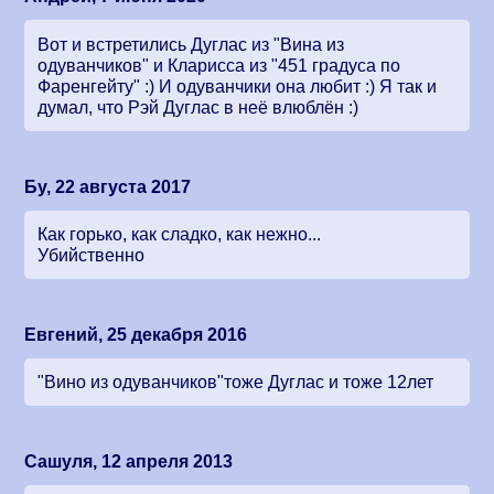
Вот и встретились Дуглас из "Вина из
одуванчиков" и Кларисса из "451 градуса по
Фаренгейту" :) И одуванчики она любит :) Я так и
думал, что Рэй Дуглас в неё влюблён :)
Бу, 22 августа 2017
Как горько, как сладко, как нежно...
Убийственно
Евгений, 25 декабря 2016
"Вино из одуванчиков"тоже Дуглас и тоже 12лет
Сашуля, 12 апреля 2013