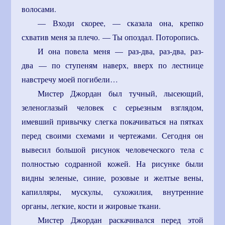
волосами.
— Входи скорее, — сказала она, крепко
схватив меня за плечо. — Ты опоздал. Поторопись.
И она повела меня — раз-два, раз-два, раз-
два — по ступеням наверх, вверх по лестнице
навстречу моей погибели…
Мистер Джордан был тучный, лысеющий,
зеленоглазый человек с серьезным взглядом,
имевший привычку слегка покачиваться на пятках
перед своими схемами и чертежами. Сегодня он
вывесил большой рисунок человеческого тела с
полностью содранной кожей. На рисунке были
видны зеленые, синие, розовые и желтые вены,
капилляры, мускулы, сухожилия, внутренние
органы, легкие, кости и жировые ткани.
Мистер Джордан раскачивался перед этой