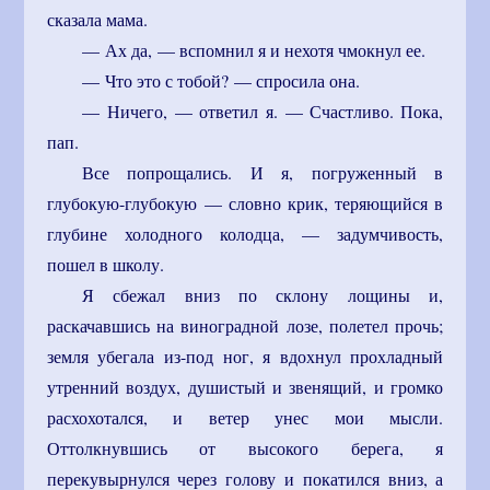
сказала мама.
— Ах да, — вспомнил я и нехотя чмокнул ее.
— Что это с тобой? — спросила она.
— Ничего, — ответил я. — Счастливо. Пока,
пап.
Все попрощались. И я, погруженный в
глубокую-глубокую — словно крик, теряющийся в
глубине холодного колодца, — задумчивость,
пошел в школу.
Я сбежал вниз по склону лощины и,
раскачавшись на виноградной лозе, полетел прочь;
земля убегала из-под ног, я вдохнул прохладный
утренний воздух, душистый и звенящий, и громко
расхохотался, и ветер унес мои мысли.
Оттолкнувшись от высокого берега, я
перекувырнулся через голову и покатился вниз, а