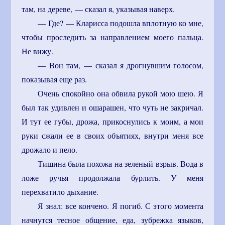
там, на дереве, — сказал я, указывая наверх.
— Где? — Кларисса подошла вплотную ко мне,
чтобы проследить за направлением моего пальца.
Не вижу.
— Вон там, — сказал я дрогнувшим голосом,
показывая еще раз.
Очень спокойно она обвила рукой мою шею. Я
был так удивлен и ошарашен, что чуть не закричал.
И тут ее губы, дрожа, прикоснулись к моим, а мои
руки сжали ее в своих объятиях, внутри меня все
дрожало и пело.
Тишина была похожа на зеленый взрыв. Вода в
ложе ручья продолжала бурлить. У меня
перехватило дыхание.
Я знал: все кончено. Я погиб. С этого момента
начнутся тесное общение, еда, зубрежка языков,