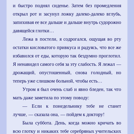
и быстро поднял сиденье. Затем без промедления
открыл рот и засунул ложку далеко-далеко вглубь,
запихивая ее все дальше и дальше внутрь судорожно
давящейся глотки…
Лежа в постели, я содрогался, ощущая во рту
остатки кисловатого привкуса и радуясь, что все же
избавился от еды, которую так бездумно проглотил.
Я ненавидел самого себя за эту слабость. Я лежал —
дрожащий, опустошенный, снова голодный, но
теперь уже слишком больной, чтобы есть…
Утром я был очень слаб и явно бледен, так что
мать даже заметила по этому поводу:
— Если к понедельнику тебе не станет
лучше, — сказала она, — пойдем к доктору!
Была суббота. День, когда можно кричать во
всю глотку и никаких тебе серебряных учительских