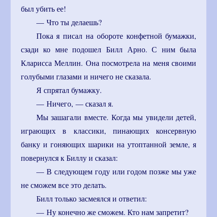
был убить ее!
— Что ты делаешь?
Пока я писал на обороте конфетной бумажки,
сзади ко мне подошел Билл Арно. С ним была
Кларисса Меллин. Она посмотрела на меня своими
голубыми глазами и ничего не сказала.
Я спрятал бумажку.
— Ничего, — сказал я.
Мы зашагали вместе. Когда мы увидели детей,
играющих в классики, пинающих консервную
банку и гоняющих шарики на утоптанной земле, я
повернулся к Биллу и сказал:
— В следующем году или годом позже мы уже
не сможем все это делать.
Билл только засмеялся и ответил:
— Ну конечно же сможем. Кто нам запретит?