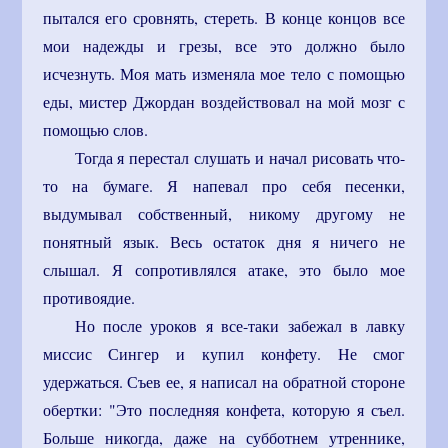
пытался его сровнять, стереть. В конце концов все
мои надежды и грезы, все это должно было
исчезнуть. Моя мать изменяла мое тело с помощью
еды, мистер Джордан воздействовал на мой мозг с
помощью слов.
Тогда я перестал слушать и начал рисовать что-
то на бумаге. Я напевал про себя песенки,
выдумывал собственный, никому другому не
понятный язык. Весь остаток дня я ничего не
слышал. Я сопротивлялся атаке, это было мое
противоядие.
Но после уроков я все-таки забежал в лавку
миссис Сингер и купил конфету. Не смог
удержаться. Съев ее, я написал на обратной стороне
обертки: "Это последняя конфета, которую я съел.
Больше никогда, даже на субботнем утреннике,