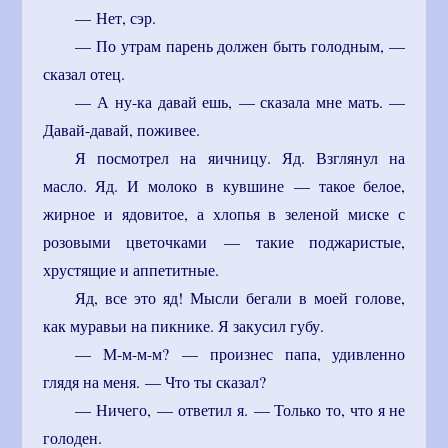
— Нет, сэр.
— По утрам парень должен быть голодным, —
сказал отец.
— А ну-ка давай ешь, — сказала мне мать. —
Давай-давай, поживее.
Я посмотрел на яичницу. Яд. Взглянул на
масло. Яд. И молоко в кувшине — такое белое,
жирное и ядовитое, а хлопья в зеленой миске с
розовыми цветочками — такие поджаристые,
хрустящие и аппетитные.
Яд, все это яд! Мысли бегали в моей голове,
как муравьи на пикнике. Я закусил губу.
— М-м-м-м? — произнес папа, удивленно
глядя на меня. — Что ты сказал?
— Ничего, — ответил я. — Только то, что я не
голоден.