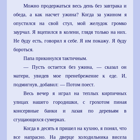
Можно продержаться весь день без завтрака и
обеда, а как насчет ужина? Когда за ужином я
опустился на свой стул, мой желудок громко
заурчал. Я вцепился в колени, глядя только на них.
Не буду есть, говорил я себе. Я им покажу. Я буду
бороться.
Папа прикинулся тактичным.
— Пусть остается без ужина, — сказал он
матери, увидев мое пренебрежение к еде. И,
подмигнув, добавил: — Потом поест.
Весь вечер я играл на теплых кирпичных
улицах нашего городишки, с грохотом пиная
консервные банки и лазая по деревьям в
сгущающихся сумерках.
Когда в десять я пришел на кухню, я понял, что
все напрасно. На дверце холодильника висела