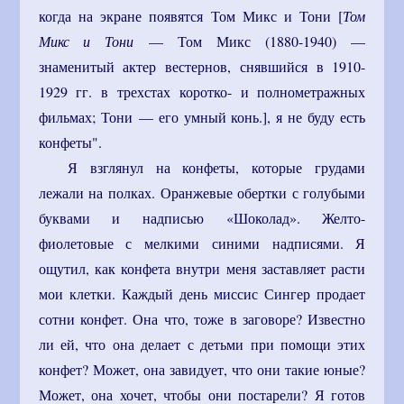
когда на экране появятся Том Микс и Тони [
Том
Микс и Тони
— Том Микс (1880-1940) —
знаменитый актер вестернов, снявшийся в 1910-
1929 гг. в трехстах коротко- и полнометражных
фильмах; Тони — его умный конь.], я не буду есть
конфеты".
Я взглянул на конфеты, которые грудами
лежали на полках. Оранжевые обертки с голубыми
буквами и надписью «Шоколад». Желто-
фиолетовые с мелкими синими надписями. Я
ощутил, как конфета внутри меня заставляет расти
мои клетки. Каждый день миссис Сингер продает
сотни конфет. Она что, тоже в заговоре? Известно
ли ей, что она делает с детьми при помощи этих
конфет? Может, она завидует, что они такие юные?
Может, она хочет, чтобы они постарели? Я готов