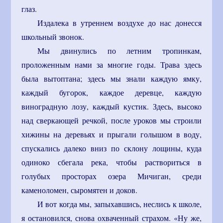
глаз.
Издалека в утреннем воздухе до нас донесся
школьный звонок.
Мы двинулись по летним тропинкам,
проложенным нами за многие годы. Трава здесь
была вытоптана; здесь мы знали каждую ямку,
каждый бугорок, каждое деревце, каждую
виноградную лозу, каждый кустик. Здесь, высоко
над сверкающей речкой, после уроков мы строили
хижины на деревьях и прыгали голышом в воду,
спускались далеко вниз по склону лощины, куда
одиноко сбегала река, чтобы раствориться в
голубых просторах озера Мичиган, среди
каменоломен, сыромятен и доков.
И вот когда мы, запыхавшись, неслись к школе,
я остановился, снова охваченный страхом. «Ну же,