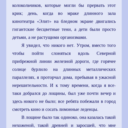
колокольчиков, которые могли бы прервать этот
крик; день, когда во мраке длинного зала
кинотеатра «Элит» на бледном экране двигались
гигантские бесцветные тени, а дети были просто
детьми, а не растущими организмами.
Я увидел, что никого нет. Утром, вместо того
чтобы пойти слоняться вдоль Северной
прибрежной линии железной дороги, где горячее
солнце бурлило на длинных металлических
параллелях, я проторчал дома, пребывая в ужасной
нерешительности. И к тому времени, когда я все-
таки добрался до лощины, был уже почти вечер и
здесь никого не было; все ребята побежали в город
смотреть кино и сосать лимонные леденцы.
В лощине было так одиноко, она казалась такой
нехоженой, такой древней и заросшей, что мне