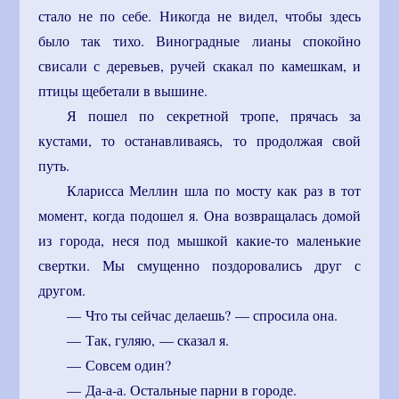
стало не по себе. Никогда не видел, чтобы здесь
было так тихо. Виноградные лианы спокойно
свисали с деревьев, ручей скакал по камешкам, и
птицы щебетали в вышине.
Я пошел по секретной тропе, прячась за
кустами, то останавливаясь, то продолжая свой
путь.
Кларисса Меллин шла по мосту как раз в тот
момент, когда подошел я. Она возвращалась домой
из города, неся под мышкой какие-то маленькие
свертки. Мы смущенно поздоровались друг с
другом.
— Что ты сейчас делаешь? — спросила она.
— Так, гуляю, — сказал я.
— Совсем один?
— Да-а-а. Остальные парни в городе.