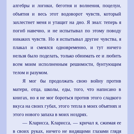
алгебры и логики, беготня и волнения, поцелуи,
объятия и весь этот водоворот чувств, который
захлестнет меня и утащит на дно. Я знал: теперь я
погиб навечно, и не испытывал по этому поводу
никаких чувств. Но я испытывал другие чувства, я
плакал и смеялся одновременно, и тут ничего
нельзя было поделать, только обнимать ее и любить
всем моим исполненным решимости, бунтующим
телом и разумом.
Я мог бы продолжать свою войну против
матери, отца, школы, еды, того, что написано в
книгах, но я не мог бороться против этого сладкого
вкуса на своих губах, этого тепла в моих объятиях и
этого нового запаха в моих ноздрях.
— Кларисса, Кларисса, — кричал я, сжимая ее
в своих руках, ничего не видящими глазами глядя