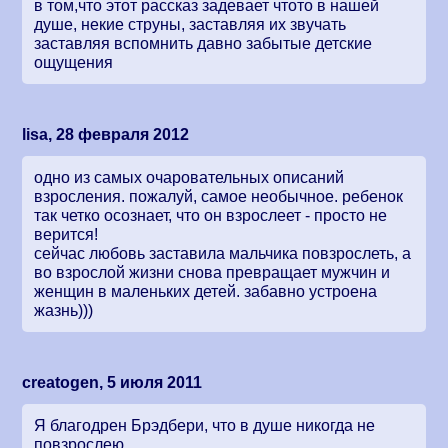
в том,что этот рассказ задевает чтото в нашей
душе, некие струны, заставляя их звучать
заставляя вспомнить давно забытые детские
ощущения
lisa, 28 февраля 2012
одно из самых очаровательных описаний
взросления. пожалуй, самое необычное. ребенок
так четко осознает, что он взрослеет - просто не
верится!
сейчас любовь заставила мальчика повзрослеть, а
во взрослой жизни снова превращает мужчин и
женщин в маленьких детей. забавно устроена
жазнь)))
creatogen, 5 июля 2011
Я благодрен Брэдбери, что в душе никогда не
повзрослею.