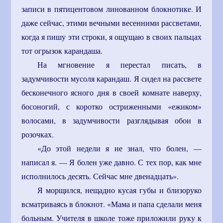
записи в пятицентовом линованном блокнотике. И
даже сейчас, этими вечными весенними рассветами,
когда я пишу эти строки, я ощущаю в своих пальцах
тот огрызок карандаша.
На мгновение я перестал писать, в
задумчивости мусоля карандаш. Я сидел на рассвете
бесконечного ясного дня в своей комнате наверху,
босоногий, с коротко остриженными «ежиком»
волосами, в задумчивости разглядывая обои в
розочках.
«До этой недели я не знал, что болен, —
написал я. — Я болен уже давно. С тех пор, как мне
исполнилось десять. Сейчас мне двенадцать».
Я морщился, нещадно кусая губы и близоруко
всматриваясь в блокнот. «Мама и папа сделали меня
больным. Учителя в школе тоже приложили руку к