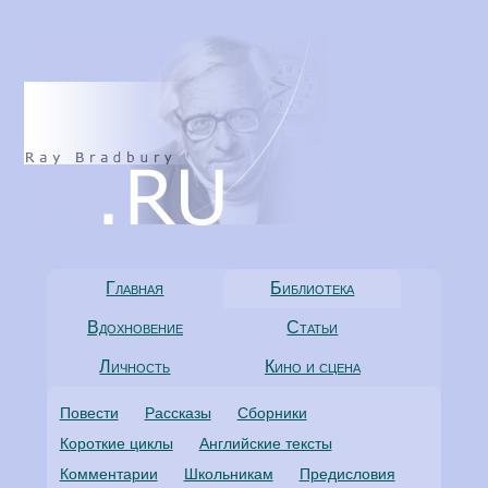
Главная
Библиотека
Вдохновение
Статьи
Личность
Кино и сцена
Повести
Рассказы
Сборники
Короткие циклы
Английские тексты
Комментарии
Школьникам
Предисловия