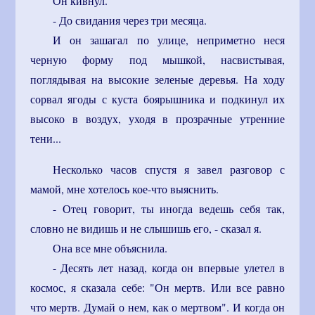
Он кивнул.
- До свидания через три месяца.
И он зашагал по улице, неприметно неся
черную форму под мышкой, насвистывая,
поглядывая на высокие зеленые деревья. На ходу
сорвал ягоды с куста боярышника и подкинул их
высоко в воздух, уходя в прозрачные утренние
тени...
Несколько часов спустя я завел разговор с
мамой, мне хотелось кое-что выяснить.
- Отец говорит, ты иногда ведешь себя так,
словно не видишь и не слышишь его, - сказал я.
Она все мне объяснила.
- Десять лет назад, когда он впервые улетел в
космос, я сказала себе: "Он мертв. Или все равно
что мертв. Думай о нем, как о мертвом". И когда он