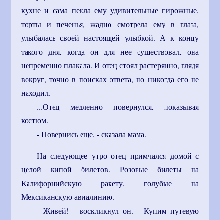
кухне и сама пекла ему удивительные пирожные,
торты и печенья, жадно смотрела ему в глаза,
улыбалась своей настоящей улыбкой. А к концу
такого дня, когда он для нее существовал, она
непременно плакала. И отец стоял растерянно, глядя
вокруг, точно в поисках ответа, но никогда его не
находил.
...Отец медленно повернулся, показывая
костюм.
- Повернись еще, - сказала мама.
На следующее утро отец примчался домой с
целой кипой билетов. Розовые билеты на
Калифорнийскую ракету, голубые на
Мексиканскую авиалинию.
- Живей! - воскликнул он. - Купим путевую