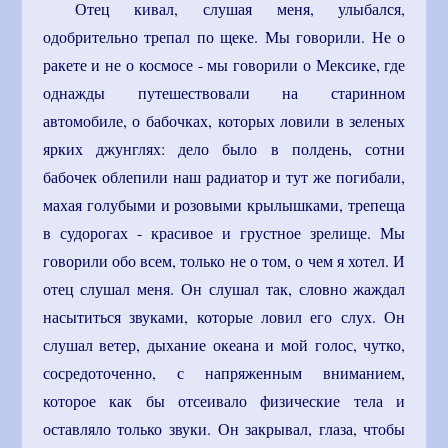
Отец кивал, слушая меня, улыбался,
одобрительно трепал по щеке. Мы говорили. Не о
ракете и не о космосе - мы говорили о Мексике, где
однажды путешествовали на старинном
автомобиле, о бабочках, которых ловили в зеленых
ярких джунглях: дело было в полдень, сотни
бабочек облепили наш радиатор и тут же погибали,
махая голубыми и розовыми крылышками, трепеща
в судорогах - красивое и грустное зрелище. Мы
говорили обо всем, только не о том, о чем я хотел. И
отец слушал меня. Он слушал так, словно жаждал
насытиться звуками, которые ловил его слух. Он
слушал ветер, дыхание океана и мой голос, чутко,
сосредоточенно, с напряженным вниманием,
которое как бы отсеивало физические тела и
оставляло только звуки. Он закрывал, глаза, чтобы