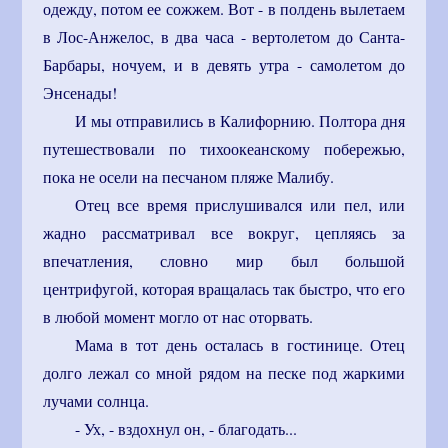
одежду, потом ее сожжем. Вот - в полдень вылетаем
в Лос-Анжелос, в два часа - вертолетом до Санта-
Барбары, ночуем, и в девять утра - самолетом до
Энсенады!
И мы отправились в Калифорнию. Полтора дня
путешествовали по тихоокеанскому побережью,
пока не осели на песчаном пляже Малибу.
Отец все время прислушивался или пел, или
жадно рассматривал все вокруг, цепляясь за
впечатления, словно мир был большой
центрифугой, которая вращалась так быстро, что его
в любой момент могло от нас оторвать.
Мама в тот день осталась в гостинице. Отец
долго лежал со мной рядом на песке под жаркими
лучами солнца.
- Ух, - вздохнул он, - благодать...