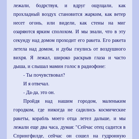
лежали, бодрствуя, и вдруг ощущали, как
прохладный воздух становится жарким, как ветер
несет огонь, или видели, как стены на миг
озаряются ярким сполохом. И мы знали, что в эту
секунду над домом проходит его ракета. Его ракета
летела над домом, и дубы гнулись от воздушного
вихря. Я лежал, широко раскрыв глаза и часто
дыша, и слышал мамин голос в радиофоне:
- Ты почувствовал?
И я отвечал.
- Да-да, это он.
Пройдя над нашим городом, маленьким
городком, где никогда не садились космические
ракеты, корабль моего отца летел дальше, и мы
лежали еще два часа, думая: "Сейчас отец садится в
Спрингфилде, сейчас он сошел на гудронную