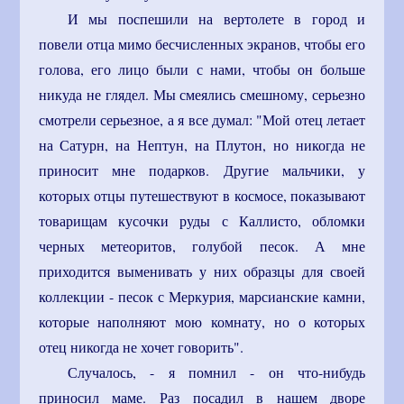
И мы поспешили на вертолете в город и
повели отца мимо бесчисленных экранов, чтобы его
голова, его лицо были с нами, чтобы он больше
никуда не глядел. Мы смеялись смешному, серьезно
смотрели серьезное, а я все думал: "Мой отец летает
на Сатурн, на Нептун, на Плутон, но никогда не
приносит мне подарков. Другие мальчики, у
которых отцы путешествуют в космосе, показывают
товарищам кусочки руды с Каллисто, обломки
черных метеоритов, голубой песок. А мне
приходится выменивать у них образцы для своей
коллекции - песок с Меркурия, марсианские камни,
которые наполняют мою комнату, но о которых
отец никогда не хочет говорить".
Случалось, - я помнил - он что-нибудь
приносил маме. Раз посадил в нашем дворе