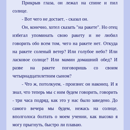
Прикрыв глаза, он лежал на спине и пил
солнце.
- Вот чего не достает, - сказал он.
Он, конечно, хотел сказать "на ракете". Но отец
избегал упоминать свою ракету и не любил
говорить обо всем том, чего на ракете нет. Откуда
на ракете соленый ветер? Или голубое небо? Или
ласковое солнце? Или мамин домашний обед? И
разве на ракете поговоришь со своим
четырнадцатилетним сыном?
- Что ж, потолкуем, - произнес он наконец. И я
знал, что теперь мы с ним будем говорить, говорить
- три часа подряд, как это у нас было заведено. До
самого вечера мы будем, нежась на солнце,
вполголоса болтать о моем учении, как высоко я
могу прыгнуть, быстро ли плаваю.