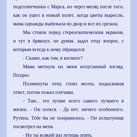
подсолнечники с Марса, но через месяц после того,
как он ушел в новый полет, когда цветы выросли,
мама однажды выбежала во двор и все их срезала.
Мы стояли перед стереоскопическим экраном,
и тут я брякнул, не думая, задал отцу вопрос, с
которым всегда к нему обращался:
- Скажи, как там, в космосе?
Мама метнула на меня испуганный взгляд.
Поздно.
Полминуты отец стоял молча, подыскивая
ответ, потом пожал плечами.
- Там... это лучше всего самого лучшего в
жизни. - Он осекся. - Да нет, ничего особенного.
Рутина. Тебе бы не понравилось. - Он испытующе
посмотрел на меня.
- Но ты всякий раз летишь опять.