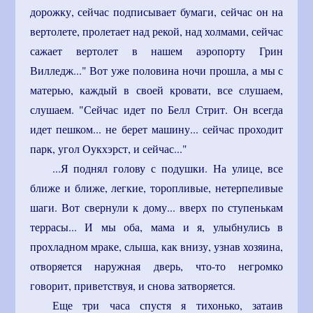
дорожку, сейчас подписывает бумаги, сейчас он на
вертолете, пролетает над рекой, над холмами, сейчас
сажает вертолет в нашем аэропорту Грин
Вилледж..." Вот уже половина ночи прошла, а мы с
матерью, каждый в своей кровати, все слушаем,
слушаем. "Сейчас идет по Белл Стрит. Он всегда
идет пешком... не берет машину... сейчас проходит
парк, угол Оукхэрст, и сейчас..."
...Я поднял голову с подушки. На улице, все
ближе и ближе, легкие, торопливые, нетерпеливые
шаги. Вот свернули к дому... вверх по ступенькам
террасы... И мы оба, мама и я, улыбнулись в
прохладном мраке, слыша, как внизу, узнав хозяина,
отворяется наружная дверь, что-то негромко
говорит, приветствуя, и снова затворяется.
Еще три часа спустя я тихонько, затаив