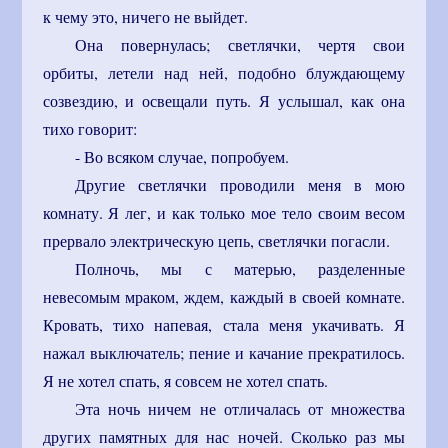
к чему это, ничего не выйдет.
Она повернулась; светлячки, чертя свои
орбиты, летели над ней, подобно блуждающему
созвездию, и освещали путь. Я услышал, как она
тихо говорит:
- Во всяком случае, попробуем.
Другие светлячки проводили меня в мою
комнату. Я лег, и как только мое тело своим весом
прервало электрическую цепь, светлячки погасли.
Полночь, мы с матерью, разделенные
невесомым мраком, ждем, каждый в своей комнате.
Кровать, тихо напевая, стала меня укачивать. Я
нажал выключатель; пение и качание прекратилось.
Я не хотел спать, я совсем не хотел спать.
Эта ночь ничем не отличалась от множества
других памятных для нас ночей. Сколько раз мы