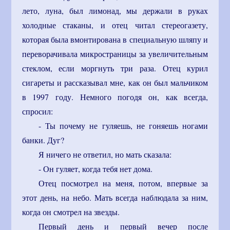
лето, луна, был лимонад, мы держали в руках
холодные стаканы, и отец читал стереогазету,
которая была вмонтирована в специальную шляпу и
переворачивала микространицы за увеличительным
стеклом, если моргнуть три раза. Отец курил
сигареты и рассказывал мне, как он был мальчиком
в 1997 году. Немного погодя он, как всегда,
спросил:
- Ты почему не гуляешь, не гоняешь ногами
банки. Дуг?
Я ничего не ответил, но мать сказала:
- Он гуляет, когда тебя нет дома.
Отец посмотрел на меня, потом, впервые за
этот день, на небо. Мать всегда наблюдала за ним,
когда он смотрел на звезды.
Первый день и первый вечер после