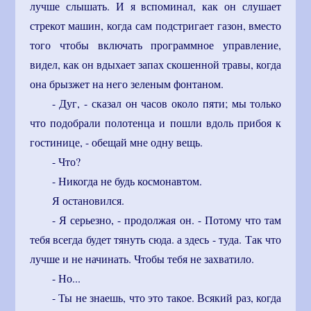
лучше слышать. И я вспоминал, как он слушает
стрекот машин, когда сам подстригает газон, вместо
того чтобы включать программное управление,
видел, как он вдыхает запах скошенной травы, когда
она брызжет на него зеленым фонтаном.
- Дуг, - сказал он часов около пяти; мы только
что подобрали полотенца и пошли вдоль прибоя к
гостинице, - обещай мне одну вещь.
- Что?
- Никогда не будь космонавтом.
Я остановился.
- Я серьезно, - продолжая он. - Потому что там
тебя всегда будет тянуть сюда. а здесь - туда. Так что
лучше и не начинать. Чтобы тебя не захватило.
- Но...
- Ты не знаешь, что это такое. Всякий раз, когда