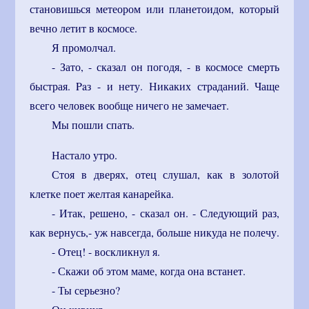
становишься метеором или планетоидом, который
вечно летит в космосе.
Я промолчал.
- Зато, - сказал он погодя, - в космосе смерть
быстрая. Paз - и нету. Никаких страданий. Чаще
всего человек вообще ничего не замечает.
Мы пошли спать.
Настало утро.
Стоя в дверях, отец слушал, как в золотой
клетке поет желтая канарейка.
- Итак, решено, - сказал он. - Следующий раз,
как вернусь,- уж навсегда, больше никуда не полечу.
- Отец! - воскликнул я.
- Скажи об этом маме, когда она встанет.
- Ты серьезно?