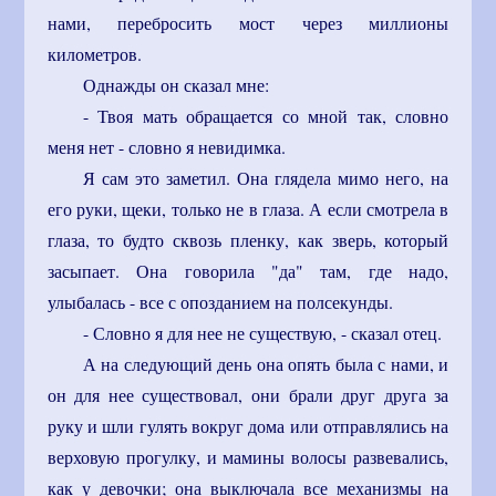
нами, перебросить мост через миллионы
километров.
Однажды он сказал мне:
- Твоя мать обращается со мной так, словно
меня нет - словно я невидимка.
Я сам это заметил. Она глядела мимо него, на
его руки, щеки, только не в глаза. А если смотрела в
глаза, то будто сквозь пленку, как зверь, который
засыпает. Она говорила "да" там, где надо,
улыбалась - все с опозданием на полсекунды.
- Словно я для нее не существую, - сказал отец.
А на следующий день она опять была с нами, и
он для нее существовал, они брали друг друга за
руку и шли гулять вокруг дома или отправлялись на
верховую прогулку, и мамины волосы развевались,
как у девочки; она выключала все механизмы на