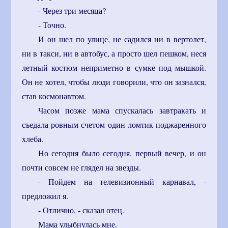
- Через три месяца?
- Точно.
И он шел по улице, не садился ни в вертолет,
ни в такси, ни в автобус, а просто шел пешком, неся
летный костюм неприметно в сумке под мышкой.
Он не хотел, чтобы люди говорили, что он зазнался,
став космонавтом.
Часом позже мама спускалась завтракать и
съедала ровным счетом один ломтик поджаренного
хлеба.
Но сегодня было сегодня, первый вечер, и он
почти совсем не глядел на звезды.
- Пойдем на телевизионный карнавал, -
предложил я.
- Отлично, - сказал отец.
Мама улыбнулась мне.