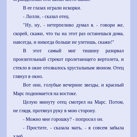
В ее глазах играли искорки.
- Лилли, - сказал отец.
"Ну, ну, - нетерпеливо думал я. - говори же,
скорей, скажи, что ты на этот раз останешься дома,
навсегда, и никогда больше не улетишь, скажи!"
В этот самый миг тишину разорвал
пронзительный стрекот пролетающего вертолета, и
стекло в окне отозвалось хрустальным звоном. Отец
глянул в окно.
Вот они, голубые вечерние звезды, и красный
Mapc поднимается на востоке.
Целую минуту отец смотрел на Марс. Потом,
не глядя, протянул руку в мою сторону.
- Можно мне горошку? - попросил он.
- Простите, - сказала мать, - я совсем забыла
хлеб.