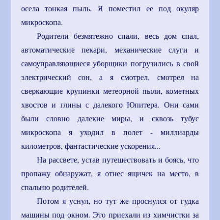
осела тонкая пыль. Я поместил ее под окуляр
микроскопа.
Родители безмятежно спали, весь дом спал,
автоматические пекари, механические слуги и
самоуправляющиеся уборщики погрузились в свой
электрический сон, а я смотрел, смотрел на
сверкающие крупинки метеорной пыли, кометных
хвостов и глины с далекого Юпитера. Они сами
были словно далекие миры, и сквозь тубус
микроскопа я уходил в полет - миллиарды
километров, фантастические ускорения...
На рассвете, устав путешествовать и боясь, что
пропажу обнаружат, я отнес ящичек на место, в
спальню родителей.
Потом я уснул, но тут же проснулся от гудка
машины под окном. Это приехали из химчистки за