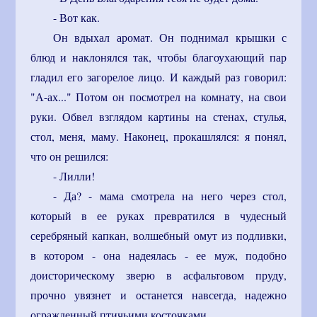
- Вот как.
Он вдыхал аромат. Он поднимал крышки с
блюд и наклонялся так, чтобы благоухающий пар
гладил его загорелое лицо. И каждый раз говорил:
"А-ах..." Потом он посмотрел на комнату, на свои
руки. Обвел взглядом картины на стенах, стулья,
стол, меня, маму. Наконец, прокашлялся: я понял,
что он решился:
- Лилли!
- Да? - мама смотрела на него через стол,
который в ее руках превратился в чудесный
серебряный капкан, волшебный омут из подливки,
в котором - она надеялась - ее муж, подобно
доисторическому зверю в асфальтовом пруду,
прочно увязнет и останется навсегда, надежно
огражденный птичьими косточками.