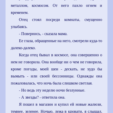
металлом, космосом. От него пахло огнем и
временем.
Отец стоял посреди комнаты, смущенно
улыбаясь.
- Повернись, - сказала мама.
Ее глаза, обращенные на него, смотрели куда-то
далеко-далеко.
Когда отец бывал в космосе, она совершенно о
нем не говорила. Она вообще ни о чем не говорила,
кроме погоды, моей шеи - дескать, не худо бы
вымыть - или своей бессонницы. Однажды она
пожаловалась, что ночь была слишком светлая.
- Но ведь эту неделю ночи безлунные.
- А звезды? - ответила она.
Я пошел в магазин и купил ей новые жалюзи,
темнее, зеленее. Ночью, лежа в кровати, я слышал,