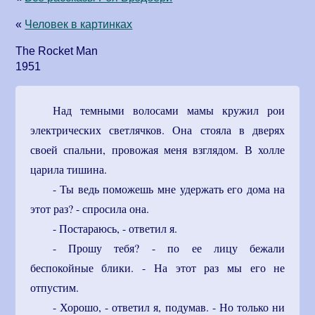
«
Человек в картинках
The Rocket Man
1951
Над темными волосами мамы кружил рои
электрических светлячков. Она стояла в дверях
своей спальни, провожая меня взглядом. В холле
царила тишина.
- Ты ведь поможешь мне удержать его дома на
этот раз? - спросила она.
- Постараюсь, - ответил я.
- Прошу тебя? - по ее лицу бежали
беспокойные блики. - На этот раз мы его не
отпустим.
- Хорошо, - ответил я, подумав. - Но только ни