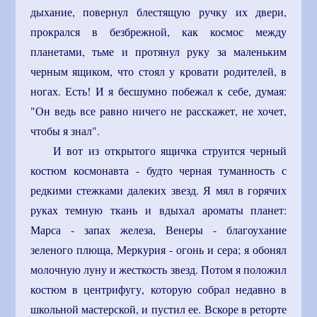
дыхание, повернул блестящую ручку их двери,
прокрался в безбрежной, как космос между
планетами, тьме и протянул руку за маленьким
черным ящиком, что стоял у кровати родителей, в
ногах. Есть! И я бесшумно побежал к себе, думая:
"Он ведь все равно ничего не расскажет, не хочет,
чтобы я знал".
И вот из открытого ящичка струится черный
костюм космонавта - будто черная туманность с
редкими стежками далеких звезд. Я мял в горячих
руках темную ткань и вдыхал ароматы планет:
Марса - запах железа, Венеры - благоухание
зеленого плюща, Меркурия - огонь и сера; я обонял
молочную луну и жесткость звезд. Потом я положил
костюм в центрифугу, которую собрал недавно в
школьной мастерской, и пустил ее. Вскоре в реторте