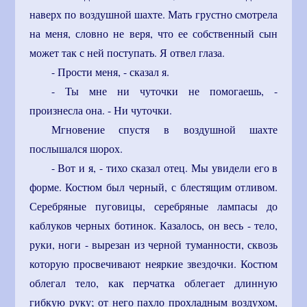
наверх по воздушной шахте. Мать грустно смотрела
на меня, словно не веря, что ее собственный сын
может так с ней поступать. Я отвел глаза.
- Прости меня, - сказал я.
- Ты мне ни чуточки не помогаешь, -
произнесла она. - Ни чуточки.
Мгновение спустя в воздушной шахте
послышался шорох.
- Вот и я, - тихо сказал отец. Мы увидели его в
форме. Костюм был черный, с блестящим отливом.
Серебряные пуговицы, серебряные лампасы до
каблуков черных ботинок. Казалось, он весь - тело,
руки, ноги - вырезан из черной туманности, сквозь
которую просвечивают неяркие звездочки. Костюм
облегал тело, как перчатка облегает длинную
гибкую руку; от него пахло прохладным воздухом,