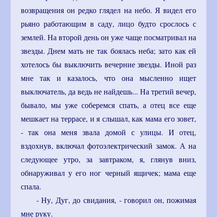
возвращения он редко глядел на небо. Я видел его
рьяно работающим в саду, лицо будто срослось с
землей. На второй день он уже чаще посматривал на
звезды. Днем мать не так боялась неба; зато как ей
хотелось бы выключить вечерние звезды. Иной раз
мне так и казалось, что она мысленно ищет
выключатель, да ведь не найдешь... На третий вечер,
бывало, мы уже соберемся спать, а отец все еще
мешкает на террасе, и я слышал, как мама его зовет,
- так она меня звала домой с улицы. И отец,
вздохнув, включал фотоэлектрический замок. А на
следующее утро, за завтраком, я, глянув вниз,
обнаруживал у его ног черный ящичек; мама еще
спала.
- Ну, Дуг, до свидания, - говорил он, пожимая
мне руку.