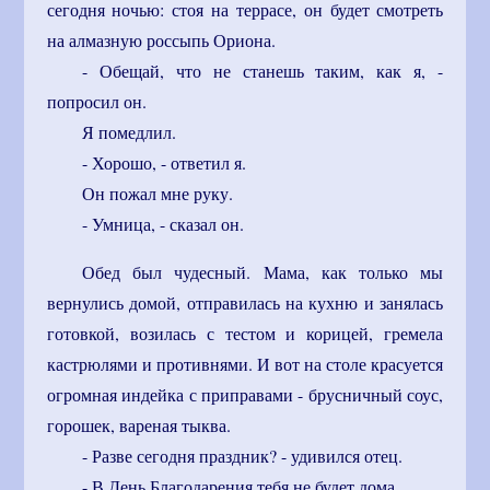
сегодня ночью: стоя на террасе, он будет смотреть
на алмазную россыпь Ориона.
- Обещай, что не станешь таким, как я, -
попросил он.
Я помедлил.
- Хорошо, - ответил я.
Он пожал мне руку.
- Умница, - сказал он.
Обед был чудесный. Мама, как только мы
вернулись домой, отправилась на кухню и занялась
готовкой, возилась с тестом и корицей, гремела
кастрюлями и противнями. И вот на столе красуется
огромная индейка с приправами - брусничный соус,
горошек, вареная тыква.
- Разве сегодня праздник? - удивился отец.
- В День Благодарения тебя не будет дома.