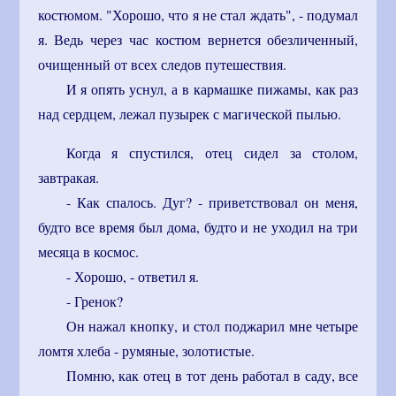
костюмом. "Хорошо, что я не стал ждать", - подумал
я. Ведь через час костюм вернется обезличенный,
очищенный от всех следов путешествия.
И я опять уснул, а в кармашке пижамы, как раз
над сердцем, лежал пузырек с магической пылью.
Когда я спустился, отец сидел за столом,
завтракая.
- Как спалось. Дуг? - приветствовал он меня,
будто все время был дома, будто и не уходил на три
месяца в космос.
- Хорошо, - ответил я.
- Гренок?
Он нажал кнопку, и стол поджарил мне четыре
ломтя хлеба - румяные, золотистые.
Помню, как отец в тот день работал в саду, все