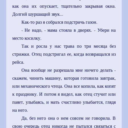
как она их опускает, тщательно закрывая окна.
Долгий шуршащий звук...
Как-то раз я собрался подстричь газон.
- Не надо, - мама стояла в дверях. - Убери на
место косилку.
Так и росла у нас трава по три месяца без
стрижки. Отец подстригал ее, когда возвращался из
рейса.
Она вообще не разрешала мне ничего делать -
скажем, чинить машину, которая готовила завтрак,
или механического чтеца. Она все копила, как копят
к празднику. И потом я видел, как отец стучит или
паяет, улыбаясь, и мать счастливо улыбается, глядя
на него.
Да, без него она о нем совсем не говорила. В
свою очередь отец никогда не пытался связаться с