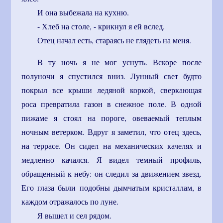
И она выбежала на кухню.
- Хлеб на столе, - крикнул я ей вслед.
Отец начал есть, стараясь не глядеть на меня.
В ту ночь я не мог уснуть. Вскоре после
полуночи я спустился вниз. Лунный свет будто
покрыл все крыши ледяной коркой, сверкающая
роса превратила газон в снежное поле. В одной
пижаме я стоял на пороге, овеваемый теплым
ночным ветерком. Вдруг я заметил, что отец здесь,
на террасе. Он сидел на механических качелях и
медленно качался. Я видел темный профиль,
обращенный к небу: он следил за движением звезд.
Его глаза были подобны дымчатым кристаллам, в
каждом отражалось по луне.
Я вышел и сел рядом.