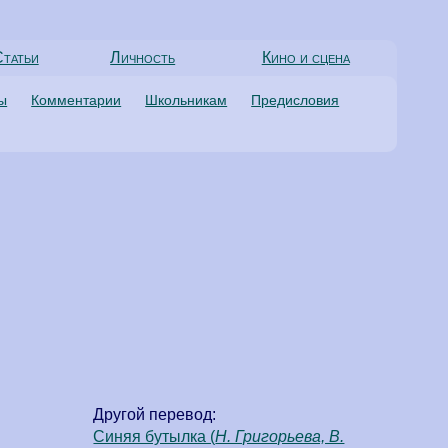
татьи
Личность
Кино и сцена
ты
Комментарии
Школьникам
Предисловия
Другой перевод:
Синяя бутылка (
Н. Григорьева, В.