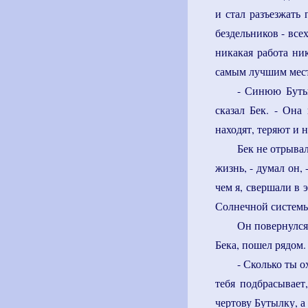
и стал разъезжать
бездельников - всех
никакая работа ни
самым лучшим мест
- Синюю Бутыл
сказал Бек. - Она
находят, теряют и н
Бек не отрыва
жизнь, - думал он, 
чем я, свершали в 
Солнечной системы
Он повернулся
Бека, пошел рядом.
- Сколько ты о
тебя подбрасывает
чертову Бутылку, а