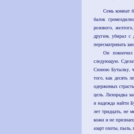
Семь комнат б
балок громоздили
розового, желтого
другим, убирал с 
пересматривать зан
Он покончил 
следующую. Сделат
Синюю Бутылку, чт
того, как десять 
одержимых страсть
цель. Лихорадка за
и надежда найти Б
лет тридцать, не м
кожи и не признаеш
азарт охоты, пыль,