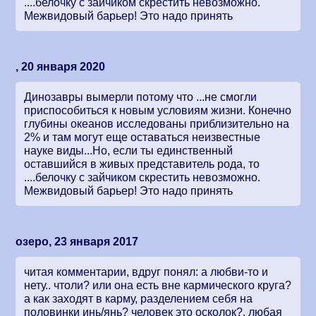
....белочку с зайчиком скрестить невозможно.
Межвидовый барьер! Это надо принять
, 20 января 2020
Динозавры вымерли потому что ...не смогли
приспособиться к новым условиям жизни. Конечно
глубины океанов исследованы приблизительно на
2% и там могут еще оставаться неизвестные
науке виды...Но, если ты единственный
оставшийся в живых представитель рода, то
....белочку с зайчиком скрестить невозможно.
Межвидовый барьер! Это надо принять
озеро, 23 января 2017
читая комментарии, вдруг понял: а любви-то и
нету.. чтоли? или она есть вне кармического круга?
а как заходят в карму, разделением себя на
половинки инь/янь? человек это осколок?, любая