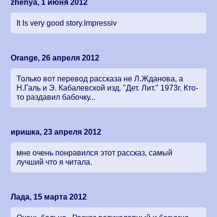
zhenya, 1 июня 2012
It Is very good story.Impressiv
Orange, 26 апреля 2012
Только вот перевод рассказа не Л.Жданова, а
Н.Галь и Э. Кабалевской изд. "Дет. Лит." 1973г. Кто-
то раздавил бабочку...
иришка, 23 апреля 2012
мне очень понравился этот рассказ, самый
лучший что я читала.
Лада, 15 марта 2012