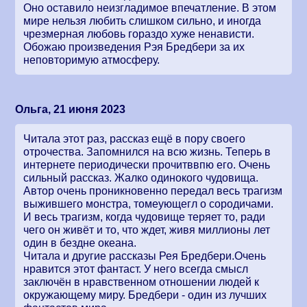
Оно оставило неизгладимое впечатление. В этом
мире нельзя любить слишком сильно, и иногда
чрезмерная любовь гораздо хуже ненависти.
Обожаю произведения Рэя Бредбери за их
неповторимую атмосферу.
Ольга, 21 июня 2023
Читала этот раз, рассказ ещё в пору своего
отрочества. Запомнился на всю жизнь. Теперь в
интернете периодически прочитввпю его. Очень
сильный рассказ. Жалко одинокого чудовища.
Автор очень проникновенно передал весь трагизм
выжившего монстра, томеующегл о сородичами.
И весь трагизм, когда чудовище теряет то, ради
чего он живёт и то, что ждет, живя миллионы лет
один в бездне океана.
Читала и другие рассказы Рея Бредбери.Очень
нравится этот фантаст. У него всегда смысл
заключён в нравственном отношении людей к
окружающему миру. Бредбери - один из лучших