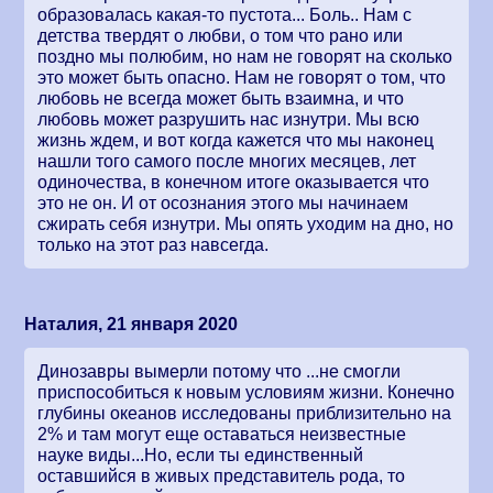
образовалась какая-то пустота... Боль.. Нам с
детства твердят о любви, о том что рано или
поздно мы полюбим, но нам не говорят на сколько
это может быть опасно. Нам не говорят о том, что
любовь не всегда может быть взаимна, и что
любовь может разрушить нас изнутри. Мы всю
жизнь ждем, и вот когда кажется что мы наконец
нашли того самого после многих месяцев, лет
одиночества, в конечном итоге оказывается что
это не он. И от осознания этого мы начинаем
сжирать себя изнутри. Мы опять уходим на дно, но
только на этот раз навсегда.
Наталия, 21 января 2020
Динозавры вымерли потому что ...не смогли
приспособиться к новым условиям жизни. Конечно
глубины океанов исследованы приблизительно на
2% и там могут еще оставаться неизвестные
науке виды...Но, если ты единственный
оставшийся в живых представитель рода, то