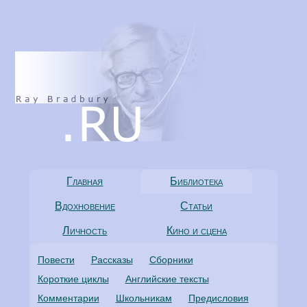
Главная
Библиотека
Вдохновение
Статьи
Личность
Кино и сцена
Повести
Рассказы
Сборники
Короткие циклы
Английские тексты
Комментарии
Школьникам
Предисловия