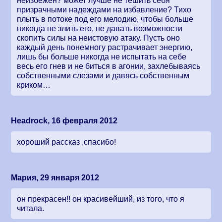
неизбежен? может лучше не тешить себя
призрачными надеждами на избавление? Тихо
плыть в потоке под его мелодию, чтобы больше
никогда не злить его, не давать возможности
скопить силы на неистовую атаку. Пусть оно
каждый день понемногу растрачивает энергию,
лишь бы больше никогда не испытать на себе
весь его гнев и не биться в агонии, захлебываясь
собственными слезами и давясь собственным
криком…
Headrock, 16 февраля 2012
хороший рассказ ,спасибо!
Мария, 29 января 2012
он прекрасен!! он красивейший, из того, что я
читала.