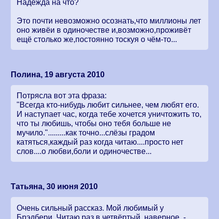
Надежда на что?
Это почти невозможно осознать,что миллионы лет
оно живёи в одиночестве и,возможно,проживёт
ещё столько же,постоянно тоскуя о чём-то...
Полина, 19 августа 2010
Потрясла вот эта фраза:
"Всегда кто-нибудь любит сильнее, чем любят его.
И наступает час, когда тебе хочется уничтожить то,
что ты любишь, чтобы оно тебя больше не
мучило.".........как точно...слёзы градом
катяться,каждый раз когда читаю....просто нет
слов....о любви,боли и одиночестве...
Татьяна, 30 июня 2010
Очень сильный рассказ. Мой любимый у
Брэдбери. Читаю раз в четвёртый, наверное, -