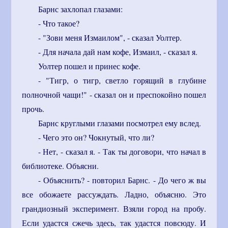
Барнс захлопал глазами:
- Что такое?
- "Зови меня Измаилом", - сказал Уолтер.
- Для начала дай нам кофе, Измаил, - сказал я.
Уолтер пошел и принес кофе.
- "Тигр, о тигр, светло горящий в глубине
полночной чащи!" - сказал он и преспокойно пошел
прочь.
Барнс круглыми глазами посмотрел ему вслед.
- Чего это он? Чокнутый, что ли?
- Нет, - сказал я. - Так ты договори, что начал в
библиотеке. Объясни.
- Объяснить? - повторил Барнс. - До чего ж вы
все обожаете рассуждать. Ладно, объясню. Это
грандиозный эксперимент. Взяли город на пробу.
Если удастся сжечь здесь, так удастся повсюду. И