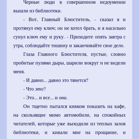
Черные люди в совершенном недоумении
вышли из библиотеки.
- Вот, Главный Блюститель, - сказал я и
протянул ему ключ; он не хотел брать, и я насильно
сунул ключ ему и руку. - Приходите опять завтра с
утра, соблюдайте тишину и заканчивайте свое дело.
Глаза Главного Блюстителя, пустые, словно
пробитые пулями дыры, шарили вокруг и не видели
меня.
- И давно... давно это тянется?
- Что
это
?
- Это... и все... и
они
.
Он тщетно пытался кивком показать на кафе,
на скользящие мимо автомобили, на спокойных
читателей, которые уже выходили из теплых залов
библиотеки, и кивали мне на прощание, и