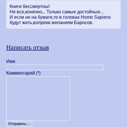
Книги бессмертны!
Не все,конечно,.. Только самые достойные...
И если не на бумаге,то в головах Homo Sapiens
будут жить,вопреки желаниям Барнсов.
Написать отзыв
Имя
Комментарий (*)