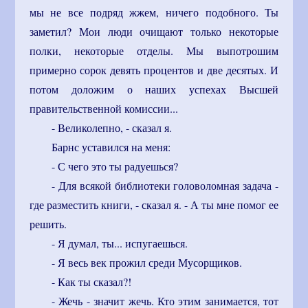
мы не все подряд жжем, ничего подобного. Ты
заметил? Мои люди очищают только некоторые
полки, некоторые отделы. Мы выпотрошим
примерно сорок девять процентов и две десятых. И
потом доложим о наших успехах Высшей
правительственной комиссии...
- Великолепно, - сказал я.
Барнс уставился на меня:
- С чего это ты радуешься?
- Для всякой библиотеки головоломная задача -
где разместить книги, - сказал я. - А ты мне помог ее
решить.
- Я думал, ты... испугаешься.
- Я весь век прожил среди Мусорщиков.
- Как ты сказал?!
- Жечь - значит жечь. Кто этим занимается, тот