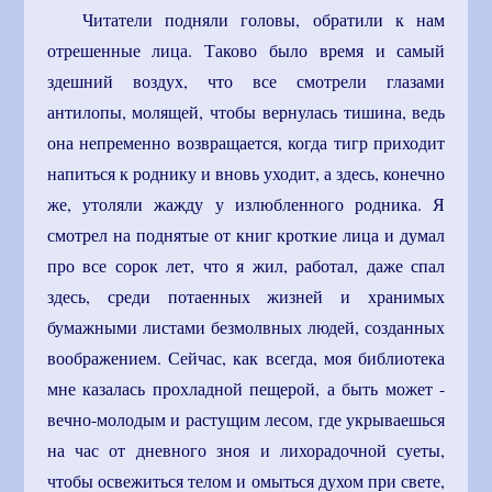
Читатели подняли головы, обратили к нам
отрешенные лица. Таково было время и самый
здешний воздух, что все смотрели глазами
антилопы, молящей, чтобы вернулась тишина, ведь
она непременно возвращается, когда тигр приходит
напиться к роднику и вновь уходит, а здесь, конечно
же, утоляли жажду у излюбленного родника. Я
смотрел на поднятые от книг кроткие лица и думал
про все сорок лет, что я жил, работал, даже спал
здесь, среди потаенных жизней и хранимых
бумажными листами безмолвных людей, созданных
воображением. Сейчас, как всегда, моя библиотека
мне казалась прохладной пещерой, а быть может -
вечно-молодым и растущим лесом, где укрываешься
на час от дневного зноя и лихорадочной суеты,
чтобы освежиться телом и омыться духом при свете,