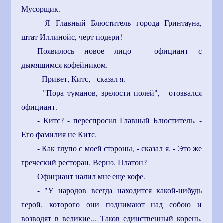
Мусорщик.
- Я Главный Блюститель города Гринтауна,
штат Иллинойс, черт подери!
Появилось новое лицо - официант с
дымящимся кофейником.
- Привет, Китс, - сказал я.
- "Пора туманов, зрелости полей", - отозвался
официант.
- Китс? - переспросил Главный Блюститель. -
Его фамилия не Китс.
- Как глупо с моей стороны, - сказал я. - Это же
греческий ресторан. Верно, Платон?
Официант налил мне еще кофе.
- "У народов всегда находится какой-нибудь
герой, которого они поднимают над собою и
возводят в великие... Таков единственный корень,