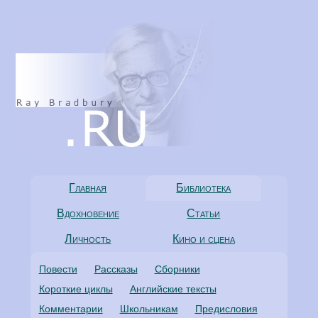
Главная
Библиотека
Вдохновение
Статьи
Личность
Кино и сцена
Повести
Рассказы
Сборники
Короткие циклы
Английские тексты
Комментарии
Школьникам
Предисловия