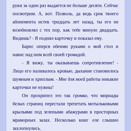
руки за один раз выдается не больше десяти. Сейчас
посмотрим. А, вот. Позволь, да ведь срок твоего
абонемента истек тридцать лет назад, ты его не
возобновлял с тех пор, как тебе минуло двадцать.
Видишь? - Я поднял карточку и показал ему.
Барнс оперся обеими руками о мой стол и
навис над ним всей своей громадой.
- Я вижу, ты оказываешь сопротивление! -
Лицо его наливалось кровью, дыхание становилось
шумным и хриплым. -
Мне для моей
работы никакие
карточки не нужны!
Он прохрипел это так громко, что мириады
белых страниц перестали трепетать мотыльковыми
крыльями под зелеными абажурами в просторных
мраморных залах. Несколько книг еле слышно
захлопнулись.