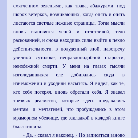
смягченном зелеными, как трава, абажурами, под
шорох ветерков, возникающих, когда опять и опять
листаются светлые нежные страницы. Тогда мысли
вновь становятся ясней и отчетливей, тело
раскованней, и снова находишь силы выйти в пекло
действительности, в полуденный зной, навстречу
уличной сутолоке, неправдоподобной старости,
неизбежной смерти. У меня на глазах тысячи
изголодавшихся еле добирались сюда в
изнеможении и уходили насытясь. Я видел, как те,
кто себя потерял, вновь обретали себя. Я знавал
трезвых реалистов, которые здесь предавались
мечтам, и мечтателей, что пробуждались в этом
мраморном убежище, где закладкой в каждой книге
была тишина.
- Да, - сказал я наконец. - Но записаться заново