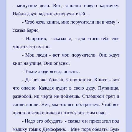
- минутное дело. Вот, заполни новую карточку.
Найди двух надежных поручителей...
- Чтоб жечь книги, мне поручители ни к чему! -
сказал Барнс.
- Напротив, - сказал я, - для этого тебе еще
много чего нужно.
- Мои люди - вот мои поручители. Они ждут
книг на улице. Они опасны.
- Такие люди всегда опасны.
- Да нет же, болван, я про книги. Книги - вот
что опасно. Каждая дудит в свою дуду. Путаница,
разнобой, ни черта не поймешь. Сплошной треп и
сопли-вопли. Нет, мы это все обстрогаем. Чтоб все
просто и ясно и никаких загогулин. Нам надо...
- Надо это обсудить, - сказал я и прихватил под
мышку томик Демосфена. - Мне пора обедать. Будь