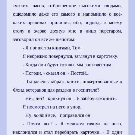
тяжких шагов, отброшенное высокими сводами,
ошеломило даже его самого и напомнило о кое-
каких правилах приличия, ибо, подойдя к моему
столу и жарко дохнув мне в лицо перегаром,
заговорил он все же шепотом:
- Я пришел за книгами, Том.
Я небрежно повернулся, заглянул в картотеку.
- Когда они будут готовы, мы вас известим.
- Погоди, - сказал он. - Постой...
- Ты хочешь забрать книги, пожертвованные в
Фонд ветеранов для раздачи в госпитале?
- Нет, нет! - крикнул он. - Я заберу
все
книги.
Я посмотрел на него в упор.
- Ну,
почти
все, - поправился он.
- Почти все? - Я мельком глянул на него,
наклонился и стал перебирать карточки. - В одни