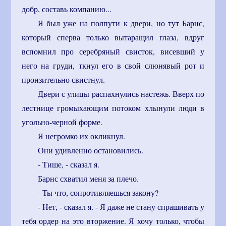
добр, составь компанию...
Я был уже на полпути к двери, но тут Барнс,
который сперва только вытаращил глаза, вдруг
вспомнил про серебряный свисток, висевший у
него на груди, ткнул его в свой слюнявый рот и
пронзительно свистнул.
Двери с улицы распахнулись настежь. Вверх по
лестнице громыхающим потоком хлынули люди в
угольно-черной форме.
Я негромко их окликнул.
Они удивленно остановились.
- Тише, - сказал я.
Барнс схватил меня за плечо.
- Ты что, сопротивляешься закону?
- Нет, - сказал я. - Я даже не стану спрашивать у
тебя ордер на это вторжение. Я хочу только, чтобы