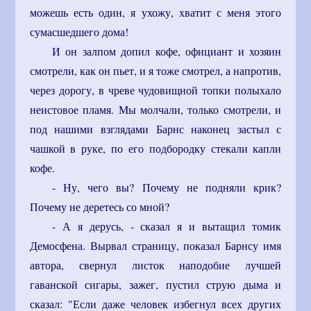
можешь есть один, я ухожу, хватит с меня этого
сумасшедшего дома!
И он залпом допил кофе, официант и хозяин
смотрели, как он пьет, и я тоже смотрел, а напротив,
через дорогу, в чреве чудовищной топки полыхало
неистовое пламя. Мы молчали, только смотрели, и
под нашими взглядами Барнс наконец застыл с
чашкой в руке, по его подбородку стекали капли
кофе.
- Ну, чего вы? Почему не подняли крик?
Почему не деретесь со мной?
- А я дерусь, - сказал я и вытащил томик
Демосфена. Вырвал страницу, показал Барнсу имя
автора, свернул листок наподобие лучшей
гаванской сигары, зажег, пустил струю дыма и
сказал: "Если даже человек избегнул всех других