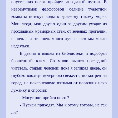
опустевших полок пройдет запоздалый путник. В
невозмутимой фарфоровой белизне туалетной
комнаты потекут воды к далекому тихому морю.
Мои люди, мои друзья один за другим уходят из
прохладных мраморных стен, от зеленых прогалин,
в ночь - и эта ночь много лучше, чем мы могли
надеяться.
В девять я вышел из библиотеки и подобрал
брошенный ключ. Со мною вышел последний
читатель, старый человек; пока я запирал дверь, он
глубоко вдохнул вечернюю свежесть, посмотрел на
город, на почерневшую пятнами от погасших искр
лужайку и спросил:
- Могут они прийти опять?
- Пускай приходят. Мы к этому готовы, не так
ли?