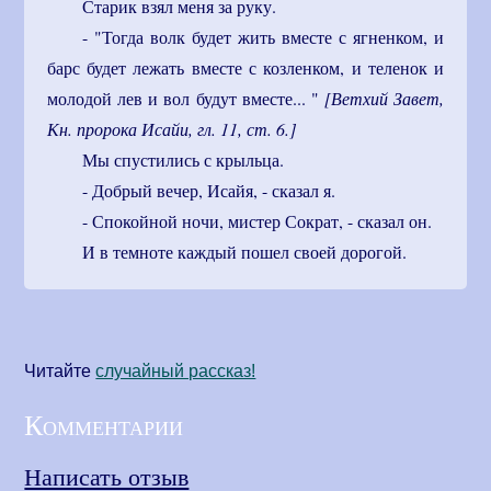
Старик взял меня за руку.
- "Тогда волк будет жить вместе с ягненком, и
барс будет лежать вместе с козленком, и теленок и
молодой лев и вол будут вместе... "
[Ветхий Завет,
Кн. пророка Исайи, гл. 11, ст. 6.]
Мы спустились с крыльца.
- Добрый вечер, Исайя, - сказал я.
- Спокойной ночи, мистер Сократ, - сказал он.
И в темноте каждый пошел своей дорогой.
Читайте
cлучайный рассказ!
Комментарии
Написать отзыв