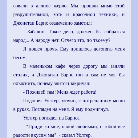
совали в алчное жерло. Мы прошли мимо этой
разрушительной, хоть и красочной техники, и
Джонатан Барнс озадаченно заметил:
- Забавно. Такое дело, должен бы собраться
народ... А народу нет. Отчего это, по-твоему?
Я пошел прочь. Ему пришлось догонять меня
бегом.
В маленьком кафе через дорогу мы заняли
столик, и Джонатан Барнс (он и сам не мог бы
объяснить, почему злится) закричал:
- Поживей там! Меня ждет работа!
Подошел Уолтер, хозяин, с потрепанным меню
в руках. Поглядел на меня. Я ему подмигнул.
Уолтер поглядел на Барнса.
- "Приди ко мне, о мой любимый, с тобой все
радости вкусим мы", - сказал Уолтер.