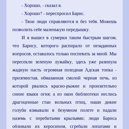
- Хорошо, - сказал я.
- Хорошо? - переспросил Барнс.
- Твои люди справляются и без тебя. Можешь
позволить себе маленькую передышку.
И я вышел в сумерки таким быстрым шагом,
что Барнсу, которого распирало от незаданных
вопросов, оставалось только поспевать за мной. Мы
пересекли зеленую лужайку, здесь уже разинула
жадную пасть огромная походная Адская топка -
приземистая, обмазанная смолой черная печь, из
которой рвались красно-рыжие и пронзительно
синие языки огня; а из окон библиотеки неслись
драгоценные стаи вольных птиц, наши дикие
голуби взмывали в безумном полете и падали
наземь с перебитыми крыльями; люди Барнса
обливали их керосином, сгребали лопатами и