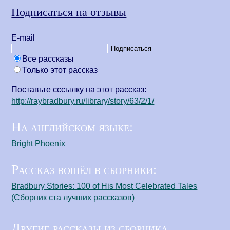
Подписаться на отзывы
Е-mail
Все рассказы
Только этот рассказ
Поставьте сссылку на этот рассказ:
http://raybradbury.ru/library/story/63/2/1/
На английском языке:
Bright Phoenix
Рассказ вошёл в сборники:
Bradbury Stories: 100 of His Most Celebrated Tales
(Сборник ста лучших рассказов)
Другие рассказы из сборника