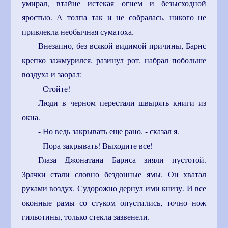
умирал, втайне истекая огнем и безысходной
яростью. А толпа так и не собралась, никого не
привлекла необычная суматоха.
Внезапно, без всякой видимой причины, Барнс
крепко зажмурился, разинул рот, набрал побольше
воздуха и заорал:
- Стойте!
Люди в черном перестали швырять книги из
окна.
- Но ведь закрывать еще рано, - сказал я.
- Пора закрывать! Выходите все!
Глаза Джонатана Барнса зияли пустотой.
Зрачки стали словно бездонные ямы. Он хватал
руками воздух. Судорожно дернул ими книзу. И все
оконные рамы со стуком опустились, точно нож
гильотины, только стекла зазвенели.