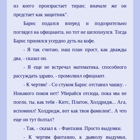
из коего произрастает тиран; вначале же он
предстает как защитник".
Барнс подался вперед и подозрительно
поглядел на официанта, но тот не шелохнулся. Тогда
Барнс принялся усердно дуть на кофе.
- Я так считаю, наш план прост, как дважды
два, - сказал он.
- Я еще не встречал математика, способного
рассуждать здраво, - промолвил официант.
- К чертям! - Со стуком Барнс отставил чашку. -
Никакого покоя нет! Убирайся отсюда, пока мы не
поели, ты, как тебя - Китс, Платон, Холдридж... Ага,
вспомнил! Холдридж, вот как твоя фамилия!.. А что
еще он тут болтал?
- Так, - сказал я. - Фантазия. Просто выдумки.
- К чертям фантазию, к дьяволу выдумки,