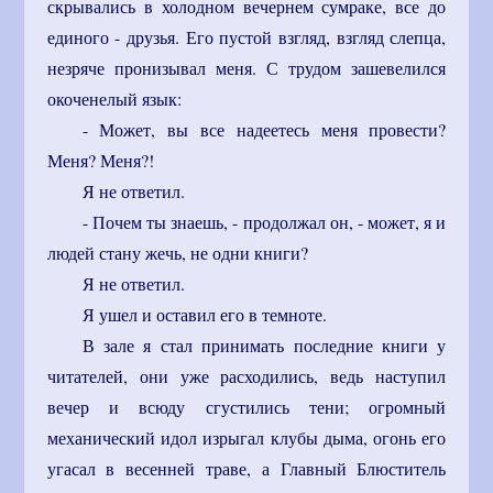
скрывались в холодном вечернем сумраке, все до
единого - друзья. Его пустой взгляд, взгляд слепца,
незряче пронизывал меня. С трудом зашевелился
окоченелый язык:
- Может, вы все надеетесь меня провести?
Меня? Меня?!
Я не ответил.
- Почем ты знаешь, - продолжал он, - может, я и
людей стану жечь, не одни книги?
Я не ответил.
Я ушел и оставил его в темноте.
В зале я стал принимать последние книги у
читателей, они уже расходились, ведь наступил
вечер и всюду сгустились тени; огромный
механический идол изрыгал клубы дыма, огонь его
угасал в весенней траве, а Главный Блюститель