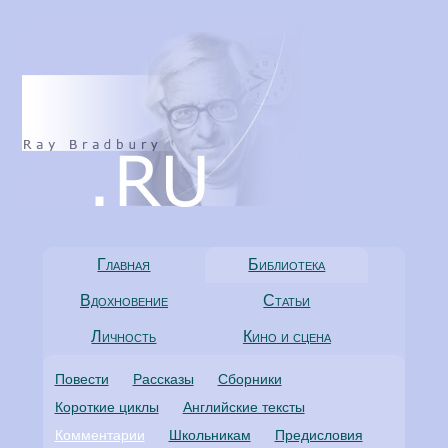
Главная
Библиотека
Вдохновение
Статьи
Личность
Кино и сцена
Повести
Рассказы
Сборники
Короткие циклы
Английские тексты
Комментарии
Школьникам
Предисловия