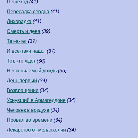
Пешеход
(41)
Пересадка сердца
(41)
Лихорадка
(41)
Смерть и дева
(39)
Тет-а-тет
(37)
И все-таки наш...
(37)
Тот, кто ждет
(36)
Нескончаемый дождь
(35)
День первый
(34)
Возвращение
(34)
Уснувший в Армагеддоне
(34)
Человек в воздухе
(34)
Провал во времени
(34)
Лекарство от меланхолии
(34)