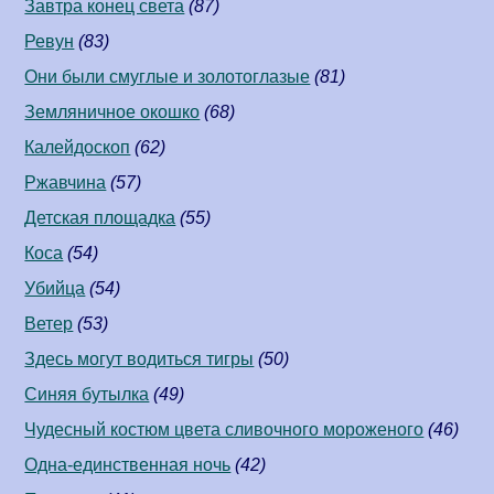
Завтра конец света
(87)
Ревун
(83)
Они были смуглые и золотоглазые
(81)
Земляничное окошко
(68)
Калейдоскоп
(62)
Ржавчина
(57)
Детская площадка
(55)
Коса
(54)
Убийца
(54)
Ветер
(53)
Здесь могут водиться тигры
(50)
Синяя бутылка
(49)
Чудесный костюм цвета сливочного мороженого
(46)
Одна-единственная ночь
(42)