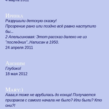
Иринка
Разрушили детскую сказку!
Прозрение рано или поздно всё равно наступило
бы...
2 Апельсиновая: Этот рассказ далеко не из
"последних"..Написан в 1950.
24 апреля 2011
Аноним
Глубоко!
18 мая 2012
Mary:)
Аааа,я тоже не врубилась до конца! Получается
призраков с самого начала не было? Или были? Кто
они?!