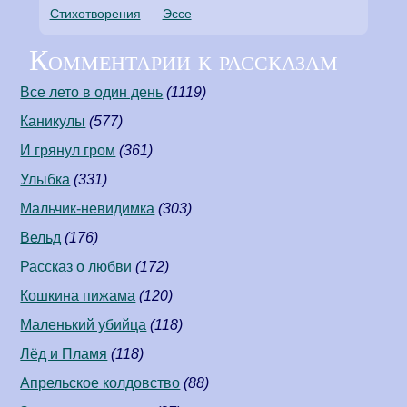
Стихотворения
Эссе
Комментарии к рассказам
Все лето в один день
(1119)
Каникулы
(577)
И грянул гром
(361)
Улыбка
(331)
Мальчик-невидимка
(303)
Вельд
(176)
Рассказ о любви
(172)
Кошкина пижама
(120)
Маленький убийца
(118)
Лёд и Пламя
(118)
Апрельское колдовство
(88)