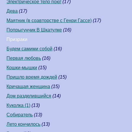
Электрическое тело пою!
(17)
Дева
(17)
Маятник (в соавторстве c Генри Гассе)
(17)
Попрыгунчик В Шкатулке
(16)
Призраки
Будем самими собой
(16)
Первая любовь
(16)
Кошки-мышки
(15)
Пришло время дождей
(15)
Кричащая женщина
(15)
Дом разделившийся
(14)
Куколка (1)
(13)
Собиратель
(13)
Лето кончилось
(13)