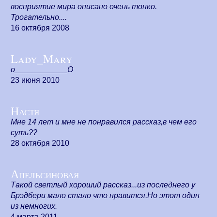
восприятие мира описано очень тонко.
Трогательно....
16 октября 2008
Lady_Mary
o____________O
23 июня 2010
Настя
Мне 14 лет и мне не понравился рассказ,в чем его
суть??
28 октября 2010
Апельсиновая
Такой светлый хороший рассказ...из последнего у
Брэдбери мало стало что нравится.Но этот один
из немногих.
4 марта 2011