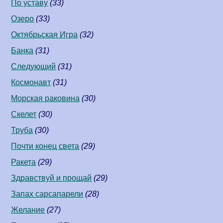
По уставу
(33)
Озеро
(33)
Октябрьская Игра
(32)
Банка
(31)
Следующий
(31)
Космонавт
(31)
Морская раковина
(30)
Скелет
(30)
Труба
(30)
Почти конец света
(29)
Ракета
(29)
Здравствуй и прощай
(29)
Запах сарсапарели
(28)
Желание
(27)