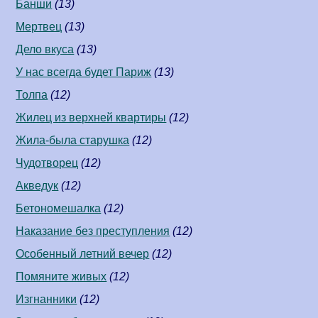
Банши
(13)
Мертвец
(13)
Дело вкуса
(13)
У нас всегда будет Париж
(13)
Толпа
(12)
Жилец из верхней квартиры
(12)
Жила-была старушка
(12)
Чудотворец
(12)
Акведук
(12)
Бетономешалка
(12)
Наказание без преступления
(12)
Особенный летний вечер
(12)
Помяните живых
(12)
Изгнанники
(12)