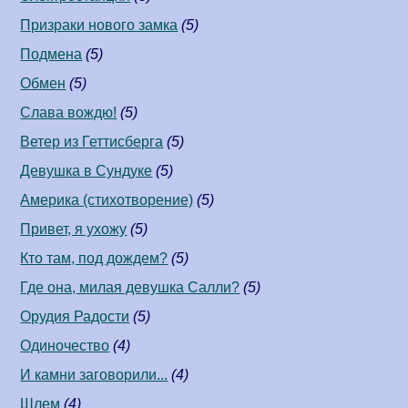
Призраки нового замка
(5)
Подмена
(5)
Обмен
(5)
Слава вождю!
(5)
Ветер из Геттисберга
(5)
Девушка в Сундуке
(5)
Америка (стихотворение)
(5)
Привет, я ухожу
(5)
Кто там, под дождем?
(5)
Где она, милая девушка Салли?
(5)
Орудия Радости
(5)
Одиночество
(4)
И камни заговорили...
(4)
Шлем
(4)