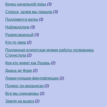
Конец начальной поры
(3)
Спроси, зачем мы пришли
(3)
Подломится ветка
(3)
Наблюдатели
(3)
Разрисованный
(3)
Кто-то умер
(2)
Подлинная египетская мумия работы полковника
Стоунстила
(2)
Кое-кто живет как Лазарь
(2)
Диана де Форе
(2)
Ложки-плошки-финтифлюшки
(2)
Поджог по-ирландски
(2)
Все мы одинаковы
(2)
Земля на вывоз
(2)