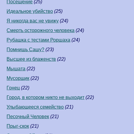
Посещение
(25)
Идеальное убийство
(25)
Я никогда вас не увижу
(24)
Смерть осторожного человека
(24)
Рубашка с тестами Роршаха
(24)
Помнишь Сашу?
(23)
Высшее из блаженств
(22)
Мышата
(22)
Мусорщик
(22)
Гонец
(22)
Город, в котором никто не выходит
(22)
Улыбающееся семейство
(21)
Песочный Человек
(21)
Прыг-скок
(21)