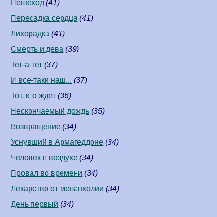
Пешеход
(41)
Пересадка сердца
(41)
Лихорадка
(41)
Смерть и дева
(39)
Тет-а-тет
(37)
И все-таки наш...
(37)
Тот, кто ждет
(36)
Нескончаемый дождь
(35)
Возвращение
(34)
Уснувший в Армагеддоне
(34)
Человек в воздухе
(34)
Провал во времени
(34)
Лекарство от меланхолии
(34)
День первый
(34)