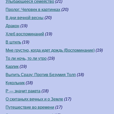
Улыбающееся семейство
(21)
Пролог: Человек в картинках
(20)
В дни вечной весны
(20)
Дракон
(19)
Хлеб воспоминаний
(19)
В штиль
(19)
Мне грустно, когда идет дождь (Воспоминание)
(19)
То ли ночь, то ли утро
(19)
Карлик
(19)
Выпить Сразу: Против Безумия Толп
(18)
Кукольник
(18)
Р — значит ракета
(18)
О скитаньях вечных и о Земле
(17)
Путешествие во времени
(17)