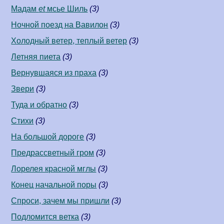
Мадам
et
мсье Шиль
(3)
Ночной поезд на Вавилон
(3)
Холодный ветер, теплый ветер
(3)
Летняя пиета
(3)
Вернувшаяся из праха
(3)
Звери
(3)
Туда и обратно
(3)
Стихи
(3)
На большой дороге
(3)
Предрассветный гром
(3)
Лорелея красной мглы
(3)
Конец начальной поры
(3)
Спроси, зачем мы пришли
(3)
Подломится ветка
(3)