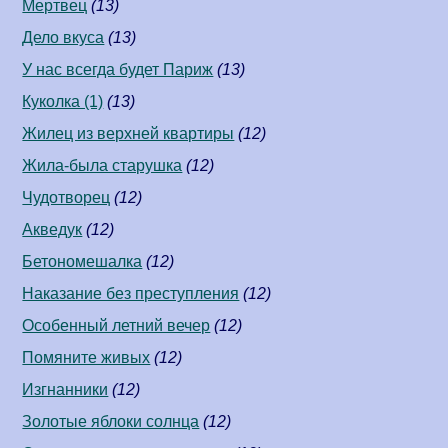
Мертвец
(13)
Дело вкуса
(13)
У нас всегда будет Париж
(13)
Куколка (1)
(13)
Жилец из верхней квартиры
(12)
Жила-была старушка
(12)
Чудотворец
(12)
Акведук
(12)
Бетономешалка
(12)
Наказание без преступления
(12)
Особенный летний вечер
(12)
Помяните живых
(12)
Изгнанники
(12)
Золотые яблоки солнца
(12)