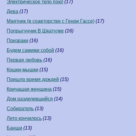
Электрическое тело пою!
(17)
Дева
(17)
Маятник (в соавторстве c Генри Гассе)
(17)
Попрыгунчик В Шкатулке
(16)
Призраки
(16)
Будем самими собой
(16)
Первая любовь
(16)
Кошки-мышки
(15)
Пришло время дождей
(15)
Кричащая женщина
(15)
Дом разделившийся
(14)
Собиратель
(13)
Лето кончилось
(13)
Банши
(13)