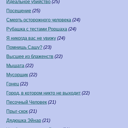
Идеальное убийство
(25)
Посещение
(25)
Смерть осторожного человека
(24)
Рубашка с тестами Роршаха
(24)
Я никогда вас не увижу
(24)
Помнишь Сашу?
(23)
Высшее из блаженств
(22)
Мышата
(22)
Мусорщик
(22)
Гонец
(22)
Город, в котором никто не выходит
(22)
Песочный Человек
(21)
Прыг-скок
(21)
Дядюшка Эйнар
(21)