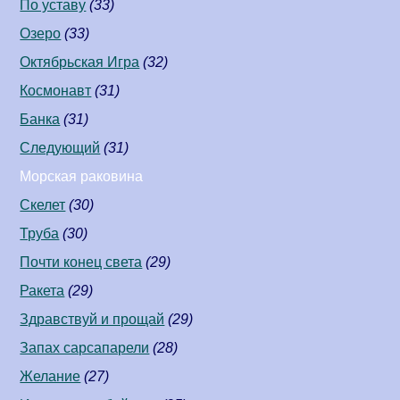
По уставу
(33)
Озеро
(33)
Октябрьская Игра
(32)
Космонавт
(31)
Банка
(31)
Следующий
(31)
Морская раковина
Скелет
(30)
Труба
(30)
Почти конец света
(29)
Ракета
(29)
Здравствуй и прощай
(29)
Запах сарсапарели
(28)
Желание
(27)