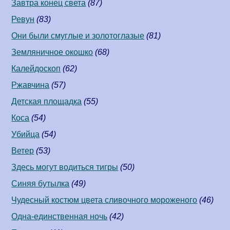
Завтра конец света
(87)
Ревун
(83)
Они были смуглые и золотоглазые
(81)
Земляничное окошко
(68)
Калейдоскоп
(62)
Ржавчина
(57)
Детская площадка
(55)
Коса
(54)
Убийца
(54)
Ветер
(53)
Здесь могут водиться тигры
(50)
Синяя бутылка
(49)
Чудесный костюм цвета сливочного мороженого
(46)
Одна-единственная ночь
(42)