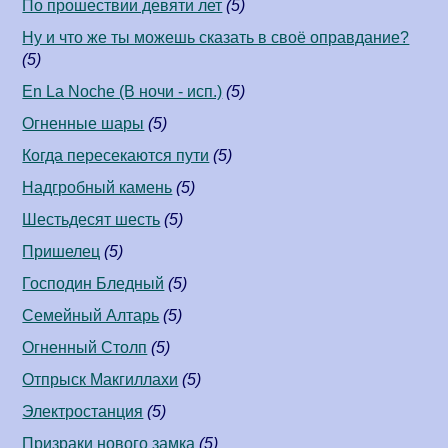
По прошествии девяти лет
(5)
Ну и что же ты можешь сказать в своё оправдание?
(5)
En La Noche (В ночи - исп.)
(5)
Огненные шары
(5)
Когда пересекаются пути
(5)
Надгробный камень
(5)
Шестьдесят шесть
(5)
Пришелец
(5)
Господин Бледный
(5)
Семейный Алтарь
(5)
Огненный Столп
(5)
Отпрыск Макгиллахи
(5)
Электростанция
(5)
Призраки нового замка
(5)