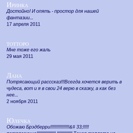
Иринка
Достойно! И опять - простор для нашей
фантазии...
17 апреля 2011
тотторо
Мне тоже его жаль
29 мая 2011
Лана
Потрясающий расссказ!!!Всегда хочется верить в
чудеса, вот и я в свои 24 верю в сказку, а как без
нее...
2 ноября 2011
Юлечка
Обожаю Брэдберри!!!!!!!!!!!!!!!!&# 33;!!!!!