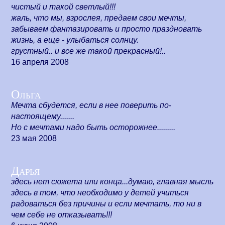
чистый и такой светлый!!!
жаль, что мы, взрослея, предаем свои мечты,
забываем фантазировать и просто праздновать
жизнь, а еще - улыбаться солнцу.
грустный.. и все же такой прекрасный!..
16 апреля 2008
Ольга
Мечта сбудется, если в нее поверить по-
настоящему.......
Но с мечтами надо быть осторожнее.........
23 мая 2008
Дарья
здесь нет сюжета или конца...думаю, главная мысль
здесь в том, что необходимо у детей учиться
радоваться без причины и если мечтать, то ни в
чем себе не отказывать!!!