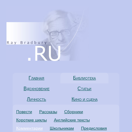
Главная
Библиотека
Вдохновение
Статьи
Личность
Кино и сцена
Повести
Рассказы
Сборники
Короткие циклы
Английские тексты
Комментарии
Школьникам
Предисловия