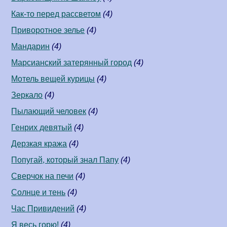
Как-то перед рассветом
(4)
Приворотное зелье
(4)
Мандарин
(4)
Марсианский затерянный город
(4)
Мотель вещей курицы
(4)
Зеркало
(4)
Пылающий человек
(4)
Генрих девятый
(4)
Дерзкая кража
(4)
Попугай, который знал Папу
(4)
Сверчок на печи
(4)
Солнце и тень
(4)
Час Привидений
(4)
Я весь горю!
(4)