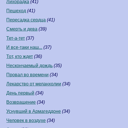
Лихорадка
(41)
Пешеход
(41)
Пересадка сердца
(41)
Смерть и дева
(39)
Тет-а-тет
(37)
И все-таки наш...
(37)
Тот, кто ждет
(36)
Нескончаемый дождь
(35)
Провал во времени
(34)
Лекарство от меланхолии
(34)
День первый
(34)
Возвращение
(34)
Уснувший в Армагеддоне
(34)
Человек в воздухе
(34)