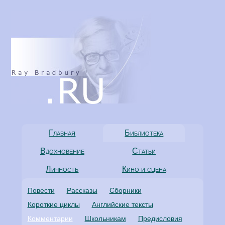
Главная
Библиотека
Вдохновение
Статьи
Личность
Кино и сцена
Повести
Рассказы
Сборники
Короткие циклы
Английские тексты
Комментарии
Школьникам
Предисловия