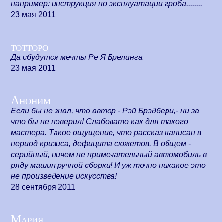
например: инструкция по эксплуатации гроба........
23 мая 2011
тотторо
Да сбудутся мечты Ре Я Брелинга
23 мая 2011
Аноним
Если бы не знал, что автор - Рэй Брэдбери,- ни за
что бы не поверил! Слабовато как для такого
мастера. Такое ощущение, что рассказ написан в
период кризиса, дефицита сюжетов. В общем -
серийный, ничем не примечательный автомобиль в
ряду машин ручной сборки! И уж точно никакое это
не произведение искусства!
28 сентября 2011
Мария