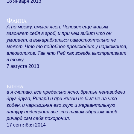
18 января 2013
Фаина
А по моему, смысл ясен. Человек еще живым
загоняет себя в гроб, и при чем видит что он
умирает, а выкарабкаться самостоятельно не
может. Что-то подобное происходит у наркоманов,
алкоголиков. Так что Рей как всегда выстреливает
в точку.
7 августа 2013
елена
а я считаю, все предельно ясно. братья ненавидели
друг друга, Ричард и при жизни не был не на что
годен, и чарльз,зная его злую и меркантильную
натуру подстроил все это таким образом чтоб
ричард сам себя похоронил.
17 сентября 2014