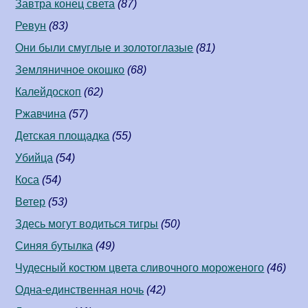
Завтра конец света
(87)
Ревун
(83)
Они были смуглые и золотоглазые
(81)
Земляничное окошко
(68)
Калейдоскоп
(62)
Ржавчина
(57)
Детская площадка
(55)
Убийца
(54)
Коса
(54)
Ветер
(53)
Здесь могут водиться тигры
(50)
Синяя бутылка
(49)
Чудесный костюм цвета сливочного мороженого
(46)
Одна-единственная ночь
(42)