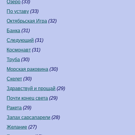
Озеро
(33)
По уставу
(33)
Октябрьская Игра
(32)
Банка
(31)
Следующий
(31)
Космонавт
(31)
Труба
(30)
Морская раковина
(30)
Скелет
(30)
Здравствуй и прощай
(29)
Почти конец света
(29)
Ракета
(29)
Запах сарсапарели
(28)
Желание
(27)