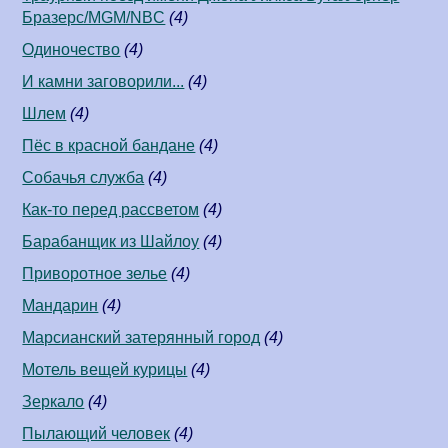
Бразерс/MGM/NBC
(4)
Одиночество
(4)
И камни заговорили...
(4)
Шлем
(4)
Пёс в красной бандане
(4)
Собачья служба
(4)
Как-то перед рассветом
(4)
Барабанщик из Шайлоу
(4)
Приворотное зелье
(4)
Мандарин
(4)
Марсианский затерянный город
(4)
Мотель вещей курицы
(4)
Зеркало
(4)
Пылающий человек
(4)