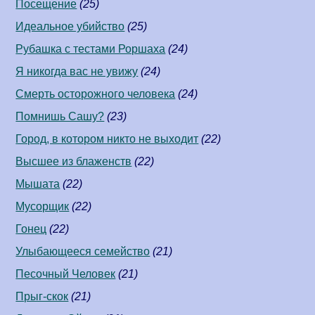
Посещение
(25)
Идеальное убийство
(25)
Рубашка с тестами Роршаха
(24)
Я никогда вас не увижу
(24)
Смерть осторожного человека
(24)
Помнишь Сашу?
(23)
Город, в котором никто не выходит
(22)
Высшее из блаженств
(22)
Мышата
(22)
Мусорщик
(22)
Гонец
(22)
Улыбающееся семейство
(21)
Песочный Человек
(21)
Прыг-скок
(21)