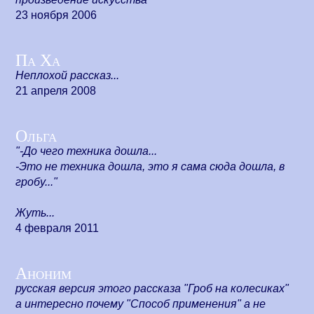
23 ноября 2006
Па Ха
Неплохой рассказ...
21 апреля 2008
Ольга
"-До чего техника дошла...
-Это не техника дошла, это я сама сюда дошла, в
гробу..."
Жуть...
4 февраля 2011
Аноним
русская версия этого рассказа "Гроб на колесиках"
а интересно почему "Способ применения" а не