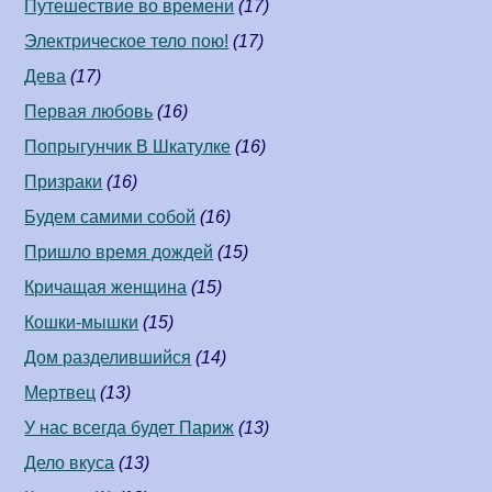
Путешествие во времени
(17)
Электрическое тело пою!
(17)
Дева
(17)
Первая любовь
(16)
Попрыгунчик В Шкатулке
(16)
Призраки
(16)
Будем самими собой
(16)
Пришло время дождей
(15)
Кричащая женщина
(15)
Кошки-мышки
(15)
Дом разделившийся
(14)
Мертвец
(13)
У нас всегда будет Париж
(13)
Дело вкуса
(13)