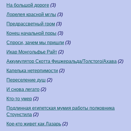
На большой дороге
(3)
Лорелея красной мглы
(3)
Предрассветный гром
(3)
Конец начальной поры
(3)
Спроси, зачем мы пришли
(3)
Икар Монгольфье Райт
(2)
Аккумулятор Скотта Фицжеральда/Толстого/Ахава
(2)
Капелька нетерпимости
(2)
Переселение душ
(2)
И снова легато
(2)
Кто-то умер
(2)
Подлинная египетская мумия работы полковника
Стоунстила
(2)
Кое-кто живет как Лазарь
(2)