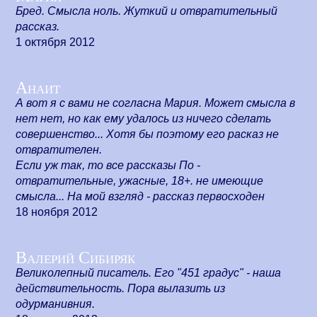
Бред. Смысла ноль. Жуткий и отвратительный
рассказ.
1 октября 2012
Анаит
А вот я с вами не согласна Мария. Может смысла в
нет нет, но как ему удалось из ничего сделать
совершенство... Хотя бы поэтому его расказ не
отвратителен.
Если уж так, то все рассказы По -
отвратительные, ужасные, 18+. не имеющие
смысла... На мой взгляд - рассказ первосходен
18 ноября 2012
Валерий Сибиряк
Великолепный писатель. Его "451 градус" - наша
действительность. Пора вылазить из
одурманивния.