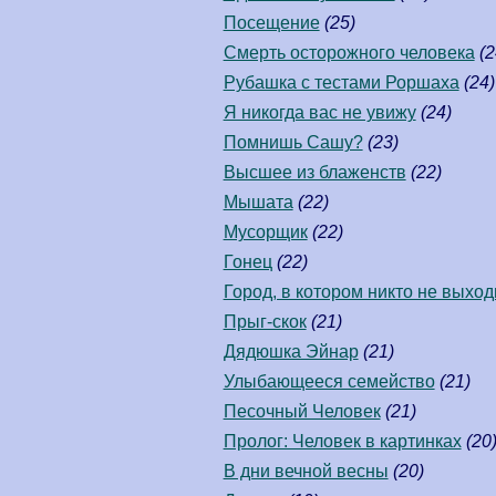
Посещение
(25)
Смерть осторожного человека
(2
Рубашка с тестами Роршаха
(24)
Я никогда вас не увижу
(24)
Помнишь Сашу?
(23)
Высшее из блаженств
(22)
Мышата
(22)
Мусорщик
(22)
Гонец
(22)
Город, в котором никто не выход
Прыг-скок
(21)
Дядюшка Эйнар
(21)
Улыбающееся семейство
(21)
Песочный Человек
(21)
Пролог: Человек в картинках
(20
В дни вечной весны
(20)