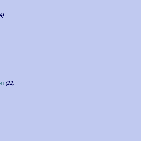
4)
ит
(22)
)