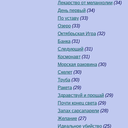
Лекарство от меланхолии
(34)
День первый
(34)
По уставу
(33)
Озеро
(33)
Октябрьская Игра
(32)
Банка
(31)
Следующий
(31)
Космонавт
(31)
Морская раковина
(30)
Скелет
(30)
Труба
(30)
Ракета
(29)
Здравствуй и прощай
(29)
Почти конец света
(29)
Запах сарсапарели
(28)
Желание
(27)
Идеальное убийство
(25)