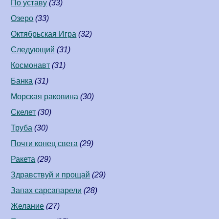
По уставу
(33)
Озеро
(33)
Октябрьская Игра
(32)
Следующий
(31)
Космонавт
(31)
Банка
(31)
Морская раковина
(30)
Скелет
(30)
Труба
(30)
Почти конец света
(29)
Ракета
(29)
Здравствуй и прощай
(29)
Запах сарсапарели
(28)
Желание
(27)