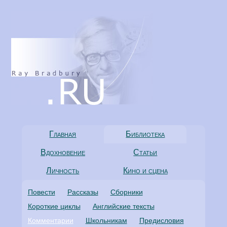
Главная
Библиотека
Вдохновение
Статьи
Личность
Кино и сцена
Повести
Рассказы
Сборники
Короткие циклы
Английские тексты
Комментарии
Школьникам
Предисловия