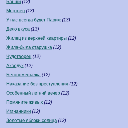
Банши
(13)
Мертвец
(13)
У нас всегда будет Париж
(13)
Дело вкуса
(13)
Жилец из верхней квартиры
(12)
Жила-была старушка
(12)
Чудотворец
(12)
Акведук
(12)
Бетономешалка
(12)
Наказание без преступления
(12)
Особенный летний вечер
(12)
Помяните живых
(12)
Изгнанники
(12)
Золотые яблоки солнца
(12)