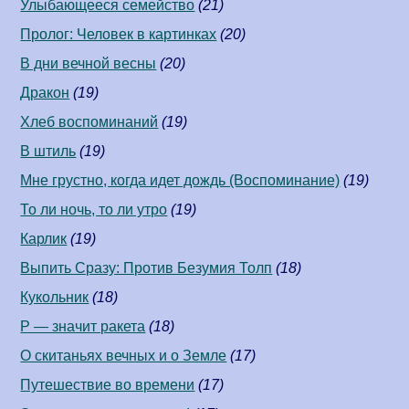
Улыбающееся семейство
(21)
Пролог: Человек в картинках
(20)
В дни вечной весны
(20)
Дракон
(19)
Хлеб воспоминаний
(19)
В штиль
(19)
Мне грустно, когда идет дождь (Воспоминание)
(19)
То ли ночь, то ли утро
(19)
Карлик
(19)
Выпить Сразу: Против Безумия Толп
(18)
Кукольник
(18)
Р — значит ракета
(18)
О скитаньях вечных и о Земле
(17)
Путешествие во времени
(17)