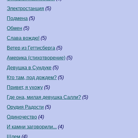
Электростанция
(5)
Подмена
(5)
Обмен
(5)
Слава вождю!
(5)
Ветер из Геттисберга
(5)
Америка (стихотворение)
(5)
Девушка в Сундуке
(5)
Кто там, под дождем?
(5)
Привет, я ухожу
(5)
Где она, милая девушка Салли?
(5)
Орудия Радости
(5)
Одиночество
(4)
И камни заговорили...
(4)
Шлем
(4)