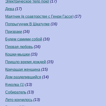
Электрическое тело пою!
(17)
Дева
(17)
Маятник (в соавторстве c Генри Гассе)
(17)
Попрыгунчик В Шкатулке
(16)
Призраки
(16)
Будем самими собой
(16)
Первая любовь
(16)
Кошки-мышки
(15)
Пришло время дождей
(15)
Кричащая женщина
(15)
Дом разделившийся
(14)
Куколка (1)
(13)
Собиратель
(13)
Лето кончилось
(13)