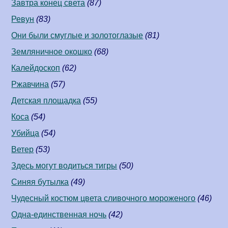
Завтра конец света
(87)
Ревун
(83)
Они были смуглые и золотоглазые
(81)
Земляничное окошко
(68)
Калейдоскоп
(62)
Ржавчина
(57)
Детская площадка
(55)
Коса
(54)
Убийца
(54)
Ветер
(53)
Здесь могут водиться тигры
(50)
Синяя бутылка
(49)
Чудесный костюм цвета сливочного мороженого
(46)
Одна-единственная ночь
(42)