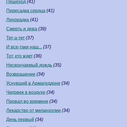
Пешеход
(41)
Пересадка сердца
(41)
Лихорадка
(41)
Смерть и дева
(39)
Тет-а-тет
(37)
И все-таки наш...
(37)
Тот, кто ждет
(36)
Нескончаемый дождь
(35)
Возвращение
(34)
Уснувший в Армагеддоне
(34)
Человек в воздухе
(34)
Провал во времени
(34)
Лекарство от меланхолии
(34)
День первый
(34)