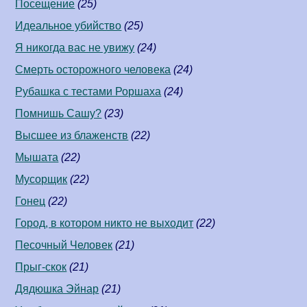
Посещение
(25)
Идеальное убийство
(25)
Я никогда вас не увижу
(24)
Смерть осторожного человека
(24)
Рубашка с тестами Роршаха
(24)
Помнишь Сашу?
(23)
Высшее из блаженств
(22)
Мышата
(22)
Мусорщик
(22)
Гонец
(22)
Город, в котором никто не выходит
(22)
Песочный Человек
(21)
Прыг-скок
(21)
Дядюшка Эйнар
(21)