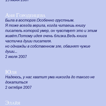
Аня Городенцева
Была в восторге.Особенно грустным.
Я тоже всегда верила, когда читаешь книгу
писатель которой умер, он чувствует это и этим
живёт.Потому идея очень близка.Ведь книга
частичка души писателя.
но однажды в собственном зле, обвинят чужие
души...
2 июля 2007
Юля
Надеюсь, у нас хватит ума никогда до такого не
докатиться
2 октября 2007
Элайя