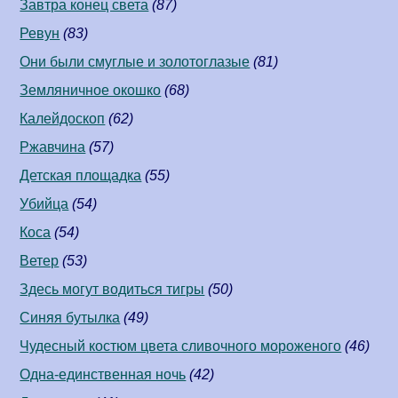
Завтра конец света
(87)
Ревун
(83)
Они были смуглые и золотоглазые
(81)
Земляничное окошко
(68)
Калейдоскоп
(62)
Ржавчина
(57)
Детская площадка
(55)
Убийца
(54)
Коса
(54)
Ветер
(53)
Здесь могут водиться тигры
(50)
Синяя бутылка
(49)
Чудесный костюм цвета сливочного мороженого
(46)
Одна-единственная ночь
(42)