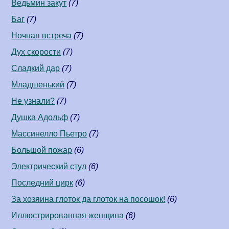
Ведьмин закут
(7)
Баг
(7)
Ночная встреча
(7)
Дух скорости
(7)
Сладкий дар
(7)
Младшенький
(7)
Не узнали?
(7)
Душка Адольф
(7)
Массинелло Пьетро
(7)
Большой пожар
(6)
Электрический стул
(6)
Последний цирк
(6)
За хозяина глоток да глоток на посошок!
(6)
Иллюстрированная женщина
(6)