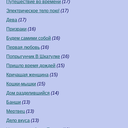
Путешествие во времени
(17)
Электрическое тело пою!
(17)
Дева
(17)
Призраки
(16)
Будем самими собой
(16)
Первая любовь
(16)
Попрыгунчик В Шкатулке
(16)
Пришло время дождей
(15)
Кричащая женщина
(15)
Кошки-мышки
(15)
Дом разделившийся
(14)
Банши
(13)
Мертвец
(13)
Дело вкуса
(13)