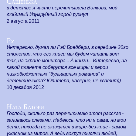
Сашенька
в детстве я часто перечитывала Волкова, мой
любимый Изумрудный город рухнул
2 августа 2011
Ру
Интересно, думал ли Рэй Бредбери, в середине 20го
столетия, что его книги мы будем читать вот
так, на экране монитора... А книги... Интересно, на
какой планете соберутся все миры и герои
низкобюджетных "бульварных романов" и
детективчиков? Юпитера, наверно, не хватит))
10 декабря 2012
Ната Батори
Господи, сколько раз перечитываю этот рассказ -
заливаюсь слезами. Надеюсь, что ни я сама, ни мои
дети, никогда не окажутся в мире-без-книг - самом
ужасном из миров. А ведь вокруг тысячи людей,