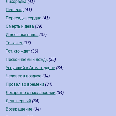
Лихорадка
(41)
Пешеход
(41)
Пересадка сердца
(41)
Смерть и дева
(39)
И все-таки наш...
(37)
Тет-а-тет
(37)
Тот, кто ждет
(36)
Нескончаемый дождь
(35)
Уснувший в Армагеддоне
(34)
Человек в воздухе
(34)
Провал во времени
(34)
Лекарство от меланхолии
(34)
День первый
(34)
Возвращение
(34)