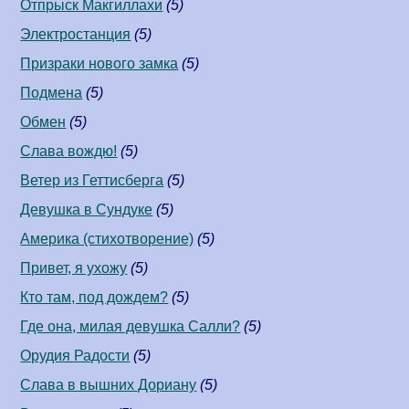
Отпрыск Макгиллахи
(5)
Электростанция
(5)
Призраки нового замка
(5)
Подмена
(5)
Обмен
(5)
Слава вождю!
(5)
Ветер из Геттисберга
(5)
Девушка в Сундуке
(5)
Америка (стихотворение)
(5)
Привет, я ухожу
(5)
Кто там, под дождем?
(5)
Где она, милая девушка Салли?
(5)
Орудия Радости
(5)
Слава в вышних Дориану
(5)