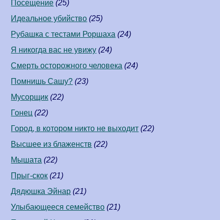
Посещение
(25)
Идеальное убийство
(25)
Рубашка с тестами Роршаха
(24)
Я никогда вас не увижу
(24)
Смерть осторожного человека
(24)
Помнишь Сашу?
(23)
Мусорщик
(22)
Гонец
(22)
Город, в котором никто не выходит
(22)
Высшее из блаженств
(22)
Мышата
(22)
Прыг-скок
(21)
Дядюшка Эйнар
(21)
Улыбающееся семейство
(21)