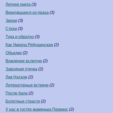
Летняя пиета
(3)
Вернувшаяся из праха
(3)
Звери
(3)
Стихи
(3)
Туда и обратно
(3)
Как Умерла Рябушинская
(2)
Объедки
(2)
Вождение вслепую
(2)
Заводная птичка
(2)
Лик Натали
(2)
Литературные встречи
(2)
После бала
(2)
Болотные страсти
(2)
У нас в гостях маменька Перкинс
(2)