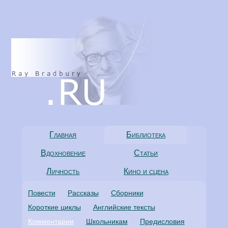
Главная
Библиотека
Вдохновение
Статьи
Личность
Кино и сцена
Повести
Рассказы
Сборники
Короткие циклы
Английские тексты
Комментарии
Школьникам
Предисловия