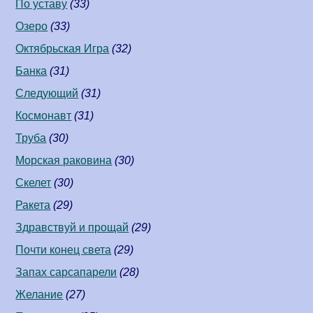
По уставу
(33)
Озеро
(33)
Октябрьская Игра
(32)
Банка
(31)
Следующий
(31)
Космонавт
(31)
Труба
(30)
Морская раковина
(30)
Скелет
(30)
Ракета
(29)
Здравствуй и прощай
(29)
Почти конец света
(29)
Запах сарсапарели
(28)
Желание
(27)