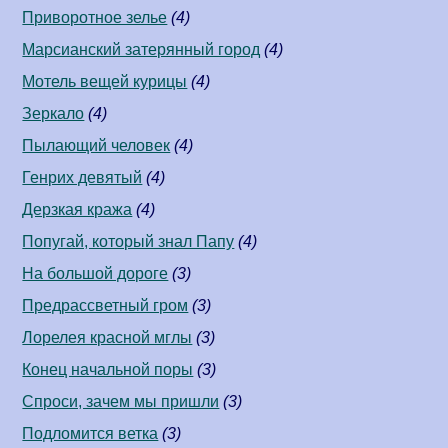
Приворотное зелье
(4)
Марсианский затерянный город
(4)
Мотель вещей курицы
(4)
Зеркало
(4)
Пылающий человек
(4)
Генрих девятый
(4)
Дерзкая кража
(4)
Попугай, который знал Папу
(4)
На большой дороге
(3)
Предрассветный гром
(3)
Лорелея красной мглы
(3)
Конец начальной поры
(3)
Спроси, зачем мы пришли
(3)
Подломится ветка
(3)