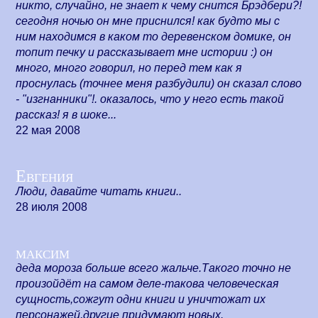
никто, случайно, не знает к чему снится Брэдбери?!
сегодня ночью он мне приснился! как будто мы с
ним находимся в каком то деревенском домике, он
топит печку и рассказывает мне истории :) он
много, много говорил, но перед тем как я
проснулась (точнее меня разбудили) он сказал слово
- "изгнанники"!. оказалось, что у него есть такой
рассказ! я в шоке...
22 мая 2008
Евгения
Люди, давайте читать книги..
28 июля 2008
максим
деда мороза больше всего жальче.Такого точно не
произойдёт на самом деле-такова человеческая
сущность,сожгут одни книги и уничтожат их
персонажей,другие придумают новых.