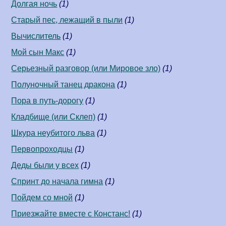
Долгая ночь
(1)
Старый пес, лежащий в пыли
(1)
Вычислитель
(1)
Мой сын Макс
(1)
Серьезный разговор (или Мировое зло)
(1)
Полуночный танец дракона
(1)
Пора в путь-дорогу
(1)
Кладбище (или Склеп)
(1)
Шкура неубитого льва
(1)
Первопроходцы
(1)
Деды были у всех
(1)
Спринт до начала гимна
(1)
Пойдем со мной
(1)
Приезжайте вместе с Констанс!
(1)