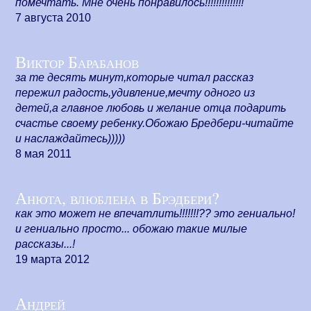
помечтать. Мне очень понравилось!!!!!!!!!!!!!!
7 августа 2010
Виктор Барабанов
за те десять минут,которые читал рассказ
пережил радость,удивление,мечту одного из
детей,а главное любовь и желание отца подарить
счастье своему ребенку.Обожаю Бредбери-читайте
и наслаждайтесь)))))
8 мая 2011
Анюта, влюблена в Брэдбери?
как это может не впечатлить!!!!!!!?? это гениально!
и гениально просто... обожаю такие милые
рассказы...!
19 марта 2012
Андрей