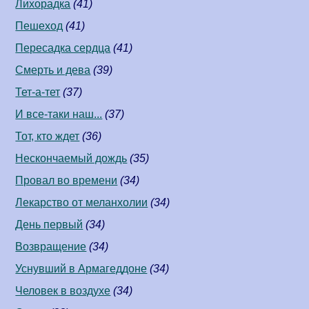
Лихорадка
(41)
Пешеход
(41)
Пересадка сердца
(41)
Смерть и дева
(39)
Тет-а-тет
(37)
И все-таки наш...
(37)
Тот, кто ждет
(36)
Нескончаемый дождь
(35)
Провал во времени
(34)
Лекарство от меланхолии
(34)
День первый
(34)
Возвращение
(34)
Уснувший в Армагеддоне
(34)
Человек в воздухе
(34)