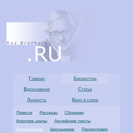
Главная
Библиотека
Вдохновение
Статьи
Личность
Кино и сцена
Повести
Рассказы
Сборники
Короткие циклы
Английские тексты
Комментарии
Школьникам
Предисловия