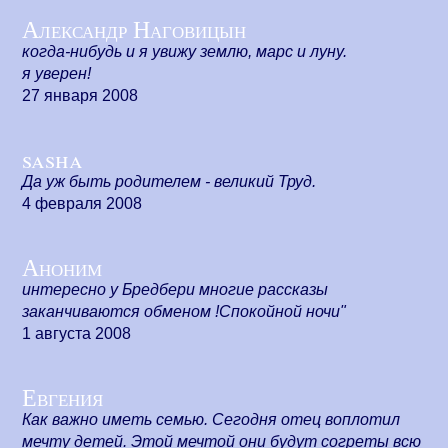
Александр Наговицын
когда-нибудь и я увижу землю, марс и луну.
я уверен!
27 января 2008
sasha
Да уж быть родителем - великий Труд.
4 февраля 2008
Аноним
интересно у Бредбери многие рассказы
заканчиваются обменом !Спокойной ночи"
1 августа 2008
Евгения
Как важно иметь семью. Сегодня отец воплотил
мечту детей. Этой мечтой они будут согреты всю