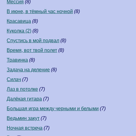
Мессия
(8)
В июне, в тёмный час ночной
(8)
Красавица
(8)
Куколка (2)
(8)
Спустись в мой подвал
(8)
Время, вот твой полет
(8)
Травинка
(8)
Задача на деление
(8)
Силач
(7)
Лаз в потолке
(7)
Далёкая гитара
(7)
Большая игра между черными и белыми
(7)
Ведьмин закут
(7)
Ночная встреча
(7)