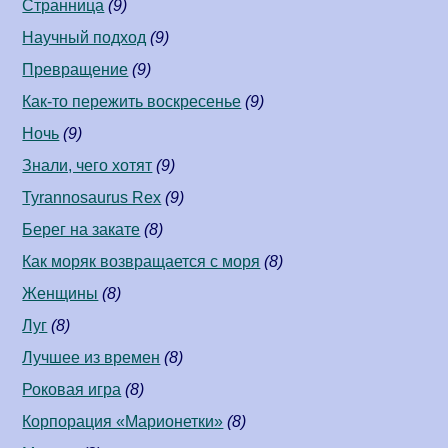
Странница
(9)
Научный подход
(9)
Превращение
(9)
Как-то пережить воскресенье
(9)
Ночь
(9)
Знали, чего хотят
(9)
Tyrannosaurus Rex
(9)
Берег на закате
(8)
Как моряк возвращается с моря
(8)
Женщины
(8)
Луг
(8)
Лучшее из времен
(8)
Роковая игра
(8)
Корпорация «Марионетки»
(8)