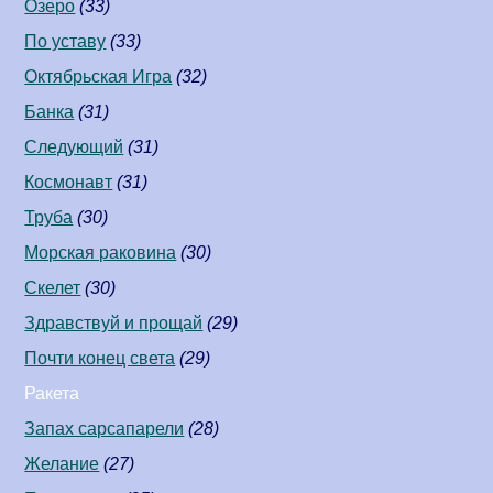
Озеро
(33)
По уставу
(33)
Октябрьская Игра
(32)
Банка
(31)
Следующий
(31)
Космонавт
(31)
Труба
(30)
Морская раковина
(30)
Скелет
(30)
Здравствуй и прощай
(29)
Почти конец света
(29)
Ракета
Запах сарсапарели
(28)
Желание
(27)