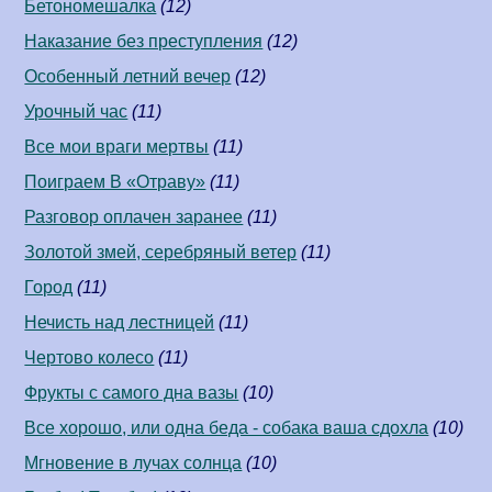
Бетономешалка
(12)
Наказание без преступления
(12)
Особенный летний вечер
(12)
Урочный час
(11)
Все мои враги мертвы
(11)
Поиграем В «Отраву»
(11)
Разговор оплачен заранее
(11)
Золотой змей, серебряный ветер
(11)
Город
(11)
Нечисть над лестницей
(11)
Чертово колесо
(11)
Фрукты с самого дна вазы
(10)
Все хорошо, или одна беда - собака ваша сдохла
(10)
Мгновение в лучах солнца
(10)