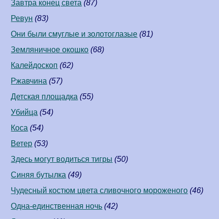
Завтра конец света
(87)
Ревун
(83)
Они были смуглые и золотоглазые
(81)
Земляничное окошко
(68)
Калейдоскоп
(62)
Ржавчина
(57)
Детская площадка
(55)
Убийца
(54)
Коса
(54)
Ветер
(53)
Здесь могут водиться тигры
(50)
Синяя бутылка
(49)
Чудесный костюм цвета сливочного мороженого
(46)
Одна-единственная ночь
(42)