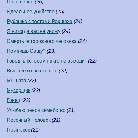
Посещение
(25)
Идеальное убийство
(25)
Рубашка с тестами Роршаха
(24)
Я никогда вас не увижу
(24)
Смерть осторожного человека
(24)
Помнишь Сашу?
(23)
Город, в котором никто не выходит
(22)
Высшее из блаженств
(22)
Мышата
(22)
Мусорщик
(22)
Гонец
(22)
Улыбающееся семейство
(21)
Песочный Человек
(21)
Прыг-скок
(21)