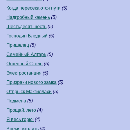
Когда пересекаются пути
(5)
Надгробный камень
(5)
Шестьдесят шесть
(5)
Господин Бледный
(5)
Пришелец
(5)
Семейный Алтарь
(5)
Огненный Столп
(5)
Электростанция
(5)
Призраки нового замка
(5)
Отпрыск Макгиллахи
(5)
Подмена
(5)
Прощай, лето
(4)
Я весь горю!
(4)
Время уходить
(4)