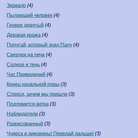
Зеркало
(4)
Пылающий человек
(4)
Генрих девятый
(4)
Дерзкая кража
(4)
Попугай, который знал Папу
(4)
Сверчок на печи
(4)
Солнце и тень
(4)
Час Привидений
(4)
Конец начальной поры
(3)
Спроси, зачем мы пришли
(3)
Подломится ветка
(3)
Наблюдатели
(3)
Разрисованный
(3)
Чудеса и диковины! Передай дальше!
(3)