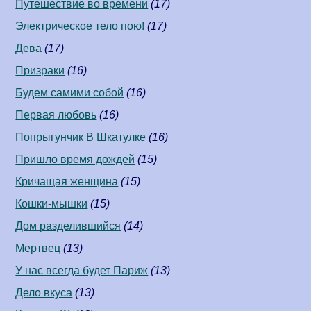
Путешествие во времени
(17)
Электрическое тело пою!
(17)
Дева
(17)
Призраки
(16)
Будем самими собой
(16)
Первая любовь
(16)
Попрыгунчик В Шкатулке
(16)
Пришло время дождей
(15)
Кричащая женщина
(15)
Кошки-мышки
(15)
Дом разделившийся
(14)
Мертвец
(13)
У нас всегда будет Париж
(13)
Дело вкуса
(13)