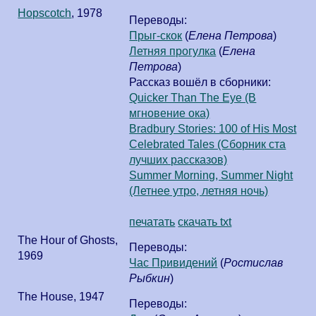
Hopscotch
,
1978
Переводы:
Прыг-скок
(
Елена Петрова
)
Летняя прогулка
(
Елена
Петрова
)
Рассказ вошёл в сборники:
Quicker Than The Eye (В
мгновение ока)
Bradbury Stories: 100 of His Most
Celebrated Tales (Сборник ста
лучших рассказов)
Summer Morning, Summer Night
(Летнее утро, летняя ночь)
печатать
скачать txt
The Hour of Ghosts
,
Переводы:
1969
Час Привидений
(
Ростислав
Рыбкин
)
The House
,
1947
Переводы: